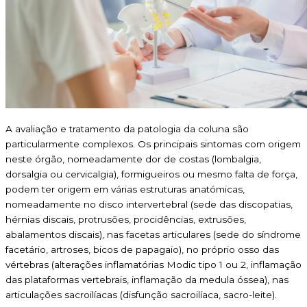
A avaliação e tratamento da patologia da coluna são
particularmente complexos. Os principais sintomas com origem
neste órgão, nomeadamente dor de costas (lombalgia,
dorsalgia ou cervicalgia), formigueiros ou mesmo falta de força,
podem ter origem em várias estruturas anatómicas,
nomeadamente no disco intervertebral (sede das discopatias,
hérnias discais, protrusões, procidências, extrusões,
abalamentos discais), nas facetas articulares (sede do síndrome
facetário, artroses, bicos de papagaio), no próprio osso das
vértebras (alterações inflamatórias Modic tipo 1 ou 2, inflamação
das plataformas vertebrais, inflamação da medula óssea), nas
articulações sacroilíacas (disfunção sacroilíaca, sacro-leite).