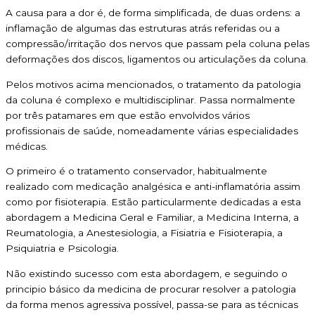
A causa para a dor é, de forma simplificada, de duas ordens: a
inflamação de algumas das estruturas atrás referidas ou a
compressão/irritação dos nervos que passam pela coluna pelas
deformações dos discos, ligamentos ou articulações da coluna.
Pelos motivos acima mencionados, o tratamento da patologia
da coluna é complexo e multidisciplinar. Passa normalmente
por três patamares em que estão envolvidos vários
profissionais de saúde, nomeadamente várias especialidades
médicas.
O primeiro é o tratamento conservador, habitualmente
realizado com medicação analgésica e anti-inflamatória assim
como por fisioterapia. Estão particularmente dedicadas a esta
abordagem a Medicina Geral e Familiar, a Medicina Interna, a
Reumatologia, a Anestesiologia, a Fisiatria e Fisioterapia, a
Psiquiatria e Psicologia.
Não existindo sucesso com esta abordagem, e seguindo o
principio básico da medicina de procurar resolver a patologia
da forma menos agressiva possível, passa-se para as técnicas