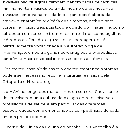
invasivas não cirúrgicas, também denominadas de técnicas
minimamente invasivas ou ainda mesmo de técnicas não
invasivas (embora na realidade o sejam pois é abordada a
estrutura anatómica originária dos sintomas, embora sem
cortes nem cicatrizes, pois tudo é guiado por imagem e, como
tal, podem utilizar-se instrumentos muito finos como agulhas,
elétrodos ou fibra óptica). Para esta abordagem, está
particularmente vocacionada a Neurorradiologia de
Intervenção, embora alguns neurocirugiões e ortopedistas
também tenham especial interesse por estas técnicas.
Finalmente, caso ainda assim o doente mantenha sintomas
poderá ser necessário recorrer à cirurgia realizada pela
Ortopedia e Neurocirurgia.
No HCV, ao longo dos muitos anos da sua existência, foi-se
desenvolvendo uma cultura de dialogo entre os diversos
profissionais de saúde e em particular das diferentes
especialidades, complementando as competências de cada
um em prol do doente.
O cerne da Clínica da Coluna do hospital Cruz vermelha é a