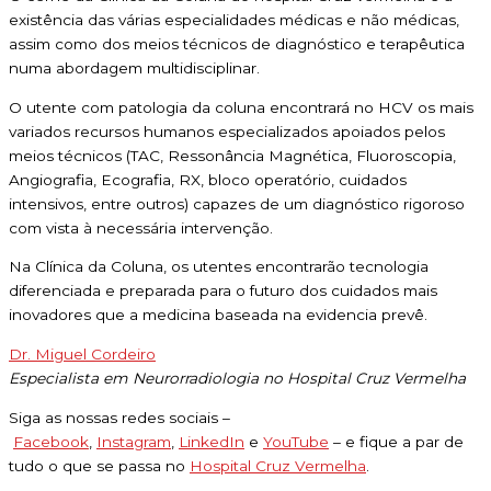
existência das várias especialidades médicas e não médicas,
assim como dos meios técnicos de diagnóstico e terapêutica
numa abordagem multidisciplinar.
O utente com patologia da coluna encontrará no HCV os mais
variados recursos humanos especializados apoiados pelos
meios técnicos (TAC, Ressonância Magnética, Fluoroscopia,
Angiografia, Ecografia, RX, bloco operatório, cuidados
intensivos, entre outros) capazes de um diagnóstico rigoroso
com vista à necessária intervenção.
Na Clínica da Coluna, os utentes encontrarão tecnologia
diferenciada e preparada para o futuro dos cuidados mais
inovadores que a medicina baseada na evidencia prevê.
Dr. Miguel Cordeiro
Especialista em Neurorradiologia no Hospital Cruz Vermelha
Siga as nossas redes sociais –
Facebook
,
Instagram
,
LinkedIn
e
YouTube
– e fique a par de
tudo o que se passa no
Hospital Cruz Vermelha
.