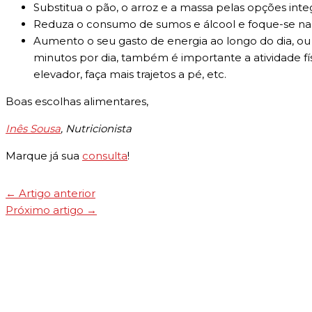
Substitua o pão, o arroz e a massa pelas opções inte
Reduza o consumo de sumos e álcool e foque-se na
Aumento o seu gasto de energia ao longo do dia, ou s
minutos por dia, também é importante a atividade fí
elevador, faça mais trajetos a pé, etc.
Boas escolhas alimentares,
Inês Sousa
, Nutricionista
Marque já sua
consulta
!
←
Artigo anterior
Próximo artigo
→