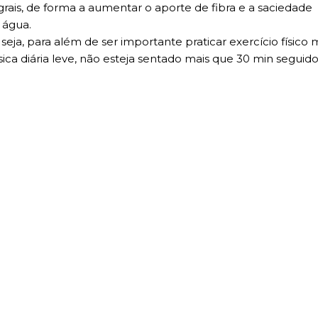
grais, de forma a aumentar o aporte de fibra e a saciedade
 água.
eja, para além de ser importante praticar exercício físico
sica diária leve, não esteja sentado mais que 30 min segui