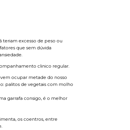
 teriam excesso de peso ou
 fatores que sem dúvida
ansiedade.
acompanhamento clinico regular.
 devem ocupar metade do nosso
lo: palitos de vegetais com molho
ma garrafa consigo, é o melhor
imenta, os coentros, entre
.