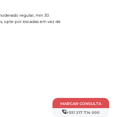
 moderado regular, min 30
dos, opte por escadas em vez de
MARCAR CONSULTA
+351 217 714 000