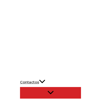
Contactos