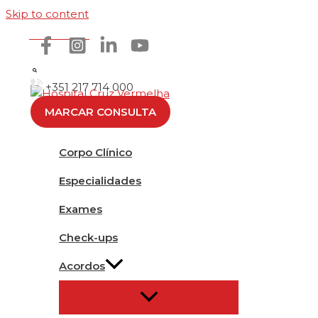
Skip to content
Como chegar
+351 217 714 000
MARCAR CONSULTA
Corpo Clínico
Especialidades
Exames
Check-ups
Acordos