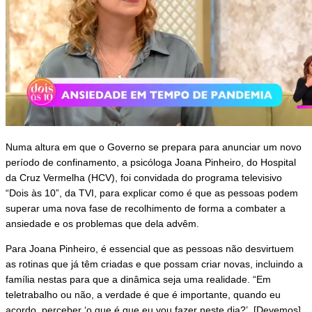
Numa altura em que o Governo se prepara para anunciar um novo
período de confinamento, a psicóloga Joana Pinheiro, do Hospital
da Cruz Vermelha (HCV), foi convidada do programa televisivo
“Dois às 10”, da TVI, para explicar como é que as pessoas podem
superar uma nova fase de recolhimento de forma a combater a
ansiedade e os problemas que dela advêm.
Para Joana Pinheiro, é essencial que as pessoas não desvirtuem
as rotinas que já têm criadas e que possam criar novas, incluindo a
família nestas para que a dinâmica seja uma realidade. “Em
teletrabalho ou não, a verdade é que é importante, quando eu
acordo, perceber ‘o que é que eu vou fazer neste dia?’. [Devemos]