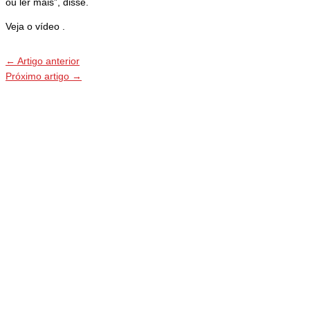
ou ler mais”, disse.
Veja o vídeo .
←
Artigo anterior
Próximo artigo
→