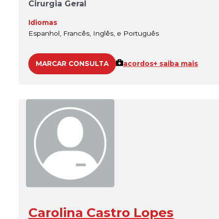
Cirurgia Geral
Idiomas
Espanhol, Francês, Inglês, e Português
MARCAR CONSULTA
acordos
+ saiba mais
Carolina Castro Lopes