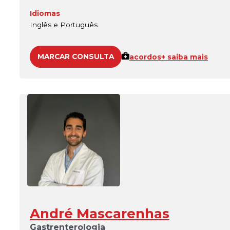
Idiomas
Inglês e Português
MARCAR CONSULTA
acordos
+ saiba mais
André Mascarenhas
Gastrenterologia