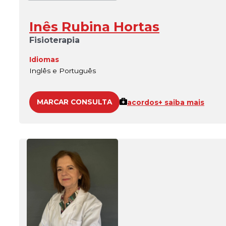
Inês Rubina Hortas
Fisioterapia
Idiomas
Inglês e Português
MARCAR CONSULTA
acordos
+ saiba mais