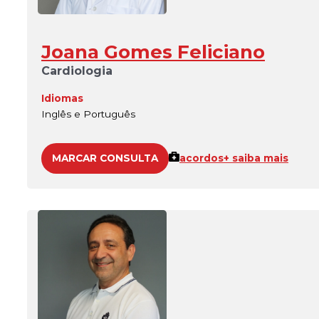
Joana Gomes Feliciano
Cardiologia
Idiomas
Inglês e Português
MARCAR CONSULTA
acordos
+ saiba mais