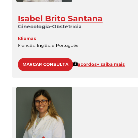
Isabel Brito Santana
Ginecologia-Obstetrícia
Idiomas
Francês, Inglês, e Português
MARCAR CONSULTA
acordos
+ saiba mais