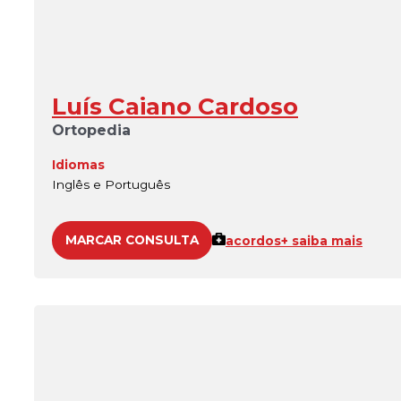
Luís Caiano Cardoso
Ortopedia
Idiomas
Inglês e Português
MARCAR CONSULTA
acordos
+ saiba mais