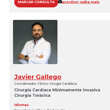
MARCAR CONSULTA
acordos
+ saiba mais
Javier Gallego
Coordenador Clínico Cirugia Cardíaca
Cirurgia Cardíaca Minimamente Invasiva
Cirurgia Torácica
Idiomas