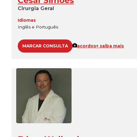
César Simões
Cirurgia Geral
Idiomas
Inglês e Português
MARCAR CONSULTA
acordos
+ saiba mais