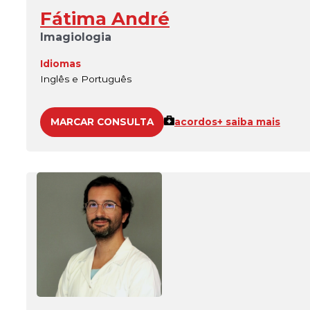
Fátima André
Imagiologia
Idiomas
Inglês e Português
MARCAR CONSULTA
acordos
+ saiba mais