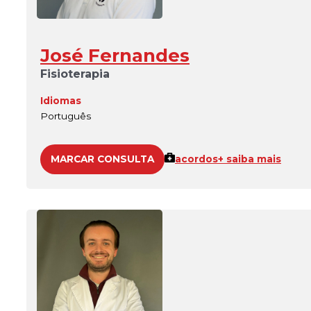
José Fernandes
Fisioterapia
Idiomas
Português
MARCAR CONSULTA
acordos
+ saiba mais