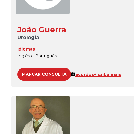
João Guerra
Urologia
Idiomas
Inglês e Português
MARCAR CONSULTA
acordos
+ saiba mais