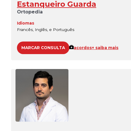
Estanqueiro Guarda
Ortopedia
Idiomas
Francês, Inglês, e Português
MARCAR CONSULTA
acordos
+ saiba mais