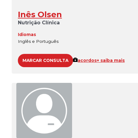
Inês Olsen
Nutrição Clínica
Idiomas
Inglês e Português
MARCAR CONSULTA
acordos
+ saiba mais