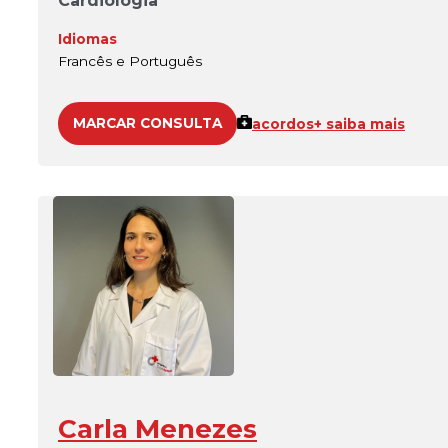
Cardiologia
Idiomas
Francês e Português
MARCAR CONSULTA
acordos
+ saiba mais
Carla Menezes