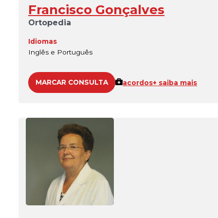
Francisco Gonçalves
Ortopedia
Idiomas
Inglês e Português
MARCAR CONSULTA
acordos
+ saiba mais