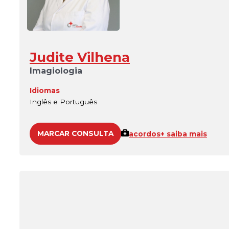
Judite Vilhena
Imagiologia
Idiomas
Inglês e Português
MARCAR CONSULTA
acordos
+ saiba mais