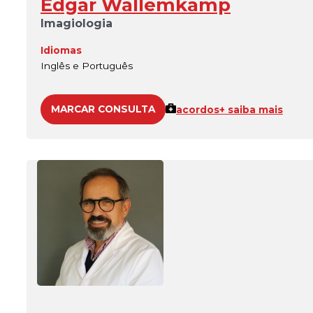
Edgar Wallemkamp
Imagiologia
Idiomas
Inglês e Português
MARCAR CONSULTA
acordos
+ saiba mais