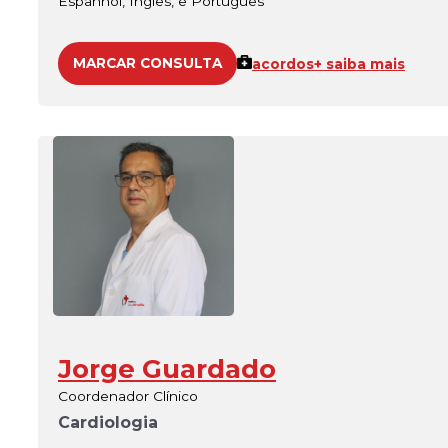
Espanhol, Inglês, e Português
MARCAR CONSULTA
acordos
+ saiba mais
Jorge Guardado
Coordenador Clínico
Cardiologia