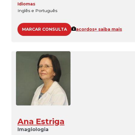
Idiomas
Inglês e Português
MARCAR CONSULTA
acordos
+ saiba mais
Ana Estriga
Imagiologia