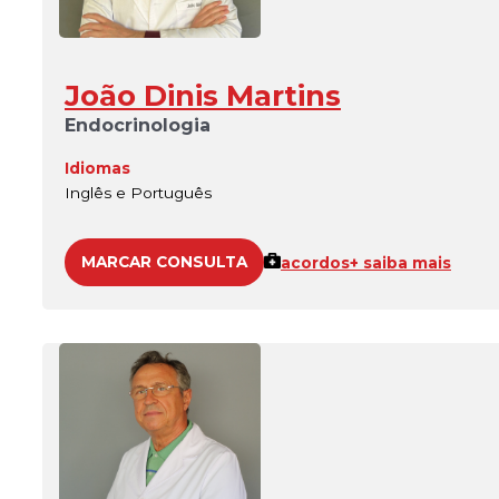
João Dinis Martins
Endocrinologia
Idiomas
Inglês e Português
MARCAR CONSULTA
acordos
+ saiba mais