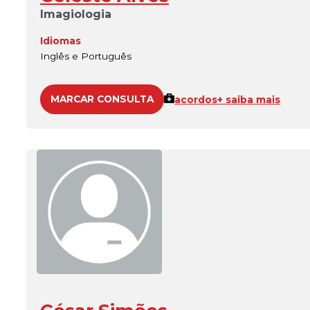
Imagiologia
Idiomas
Inglês e Português
MARCAR CONSULTA
acordos
+ saiba mais