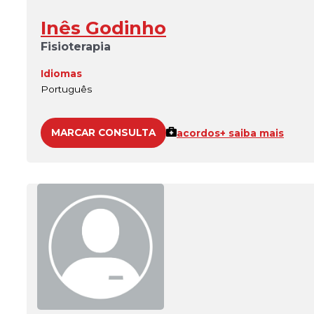
Inês Godinho
Fisioterapia
Idiomas
Português
MARCAR CONSULTA
acordos
+ saiba mais