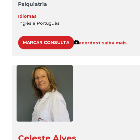
Psiquiatria
Idiomas
Inglês e Português
MARCAR CONSULTA
acordos
+ saiba mais
Celeste Alves