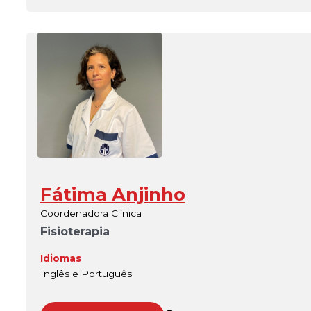
Fátima Anjinho
Coordenadora Clínica
Fisioterapia
Idiomas
Inglês e Português