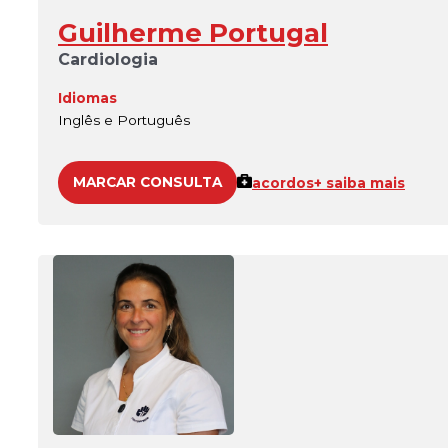
Guilherme Portugal
Cardiologia
Idiomas
Inglês e Português
MARCAR CONSULTA
acordos
+ saiba mais