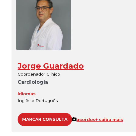
Jorge Guardado
Coordenador Clínico
Cardiologia
Idiomas
Inglês e Português
MARCAR CONSULTA
acordos
+ saiba mais