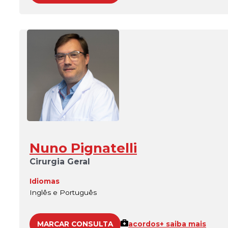
Nuno Pignatelli
Cirurgia Geral
Idiomas
Inglês e Português
MARCAR CONSULTA
acordos
+ saiba mais