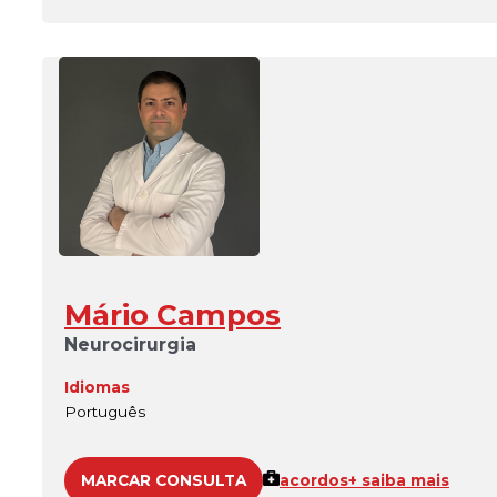
Mário Campos
Neurocirurgia
Idiomas
Português
MARCAR CONSULTA
acordos
+ saiba mais