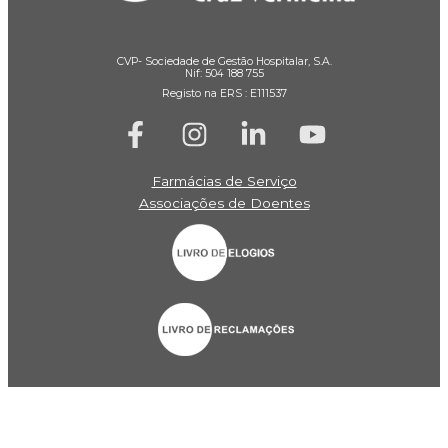
CVP- Sociedade de Gestão Hospitalar, S.A.
Nif: 504 188 755
Registo na ERS : E111537
Farmácias de Serviço
Associações de Doentes
Canal de Denúncia
Política de Privacidade
Termos de Utilização