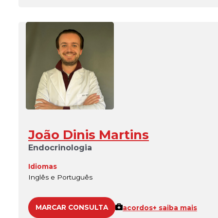
João Dinis Martins
Endocrinologia
Idiomas
Inglês e Português
MARCAR CONSULTA
acordos
+ saiba mais