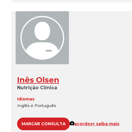
Inês Olsen
Nutrição Clínica
Idiomas
Inglês e Português
MARCAR CONSULTA
acordos
+ saiba mais