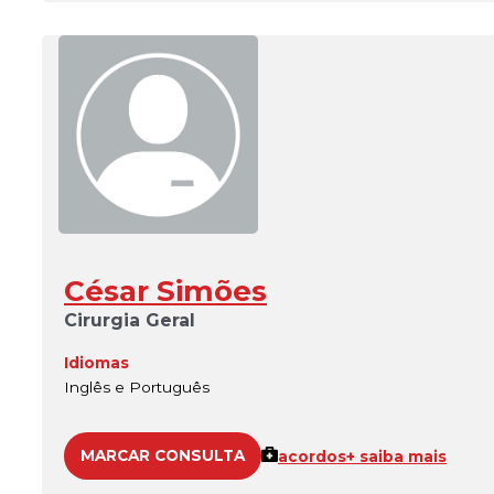
César Simões
Cirurgia Geral
Idiomas
Inglês e Português
MARCAR CONSULTA
acordos
+ saiba mais