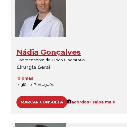
Nádia Gonçalves
Coordenadora do Bloco Operatório
Cirurgia Geral
Idiomas
Inglês e Português
MARCAR CONSULTA
acordos
+ saiba mais