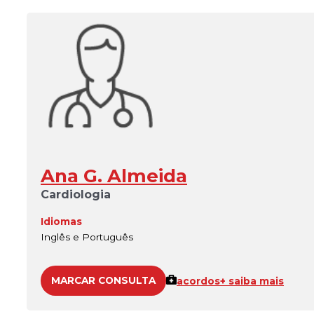
Ana G. Almeida
Cardiologia
Idiomas
Inglês e Português
MARCAR CONSULTA
acordos
+ saiba mais