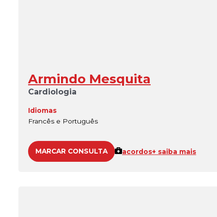
Armindo Mesquita
Cardiologia
Idiomas
Francês e Português
MARCAR CONSULTA
acordos
+ saiba mais