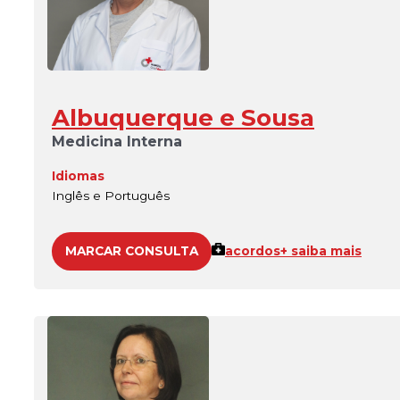
Albuquerque e Sousa
Medicina Interna
Idiomas
Inglês e Português
MARCAR CONSULTA
acordos
+ saiba mais