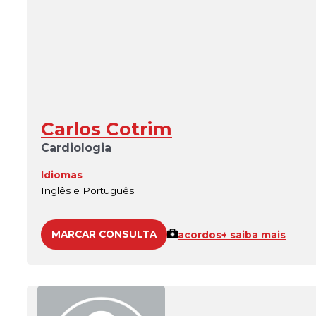
Carlos Cotrim
Cardiologia
Idiomas
Inglês e Português
MARCAR CONSULTA
acordos
+ saiba mais