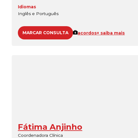
Idiomas
Inglês e Português
MARCAR CONSULTA
acordos
+ saiba mais
Fátima Anjinho
Coordenadora Clínica