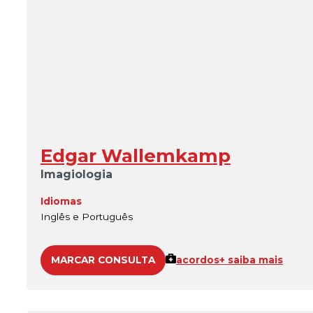
Edgar Wallemkamp
Imagiologia
Idiomas
Inglês e Português
MARCAR CONSULTA
acordos
+ saiba mais