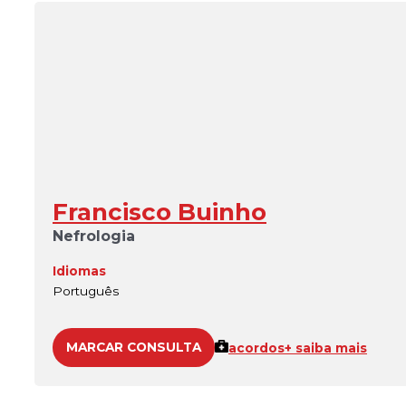
Francisco Buinho
Nefrologia
Idiomas
Português
MARCAR CONSULTA
acordos
+ saiba mais