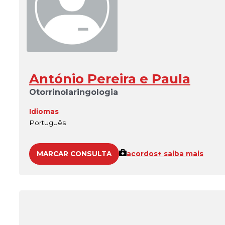
António Pereira e Paula
Otorrinolaringologia
Idiomas
Português
MARCAR CONSULTA
acordos
+ saiba mais