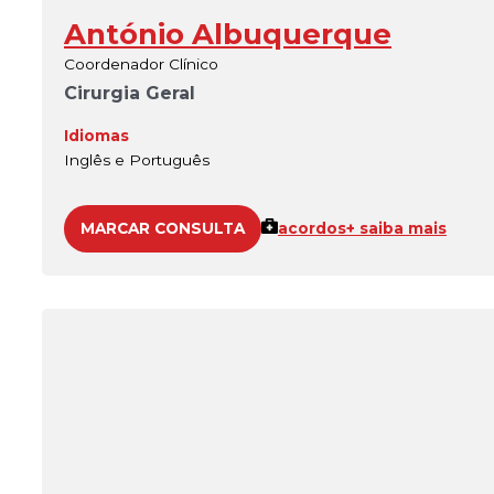
António Albuquerque
Coordenador Clínico
Cirurgia Geral
Idiomas
Inglês e Português
MARCAR CONSULTA
acordos
+ saiba mais