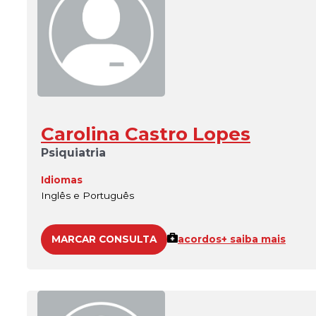
Carolina Castro Lopes
Psiquiatria
Idiomas
Inglês e Português
MARCAR CONSULTA
acordos
+ saiba mais