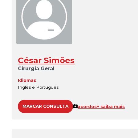
César Simões
Cirurgia Geral
Idiomas
Inglês e Português
MARCAR CONSULTA
acordos
+ saiba mais