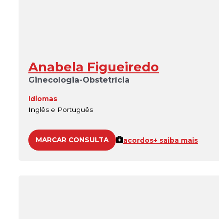
Anabela Figueiredo
Ginecologia-Obstetrícia
Idiomas
Inglês e Português
MARCAR CONSULTA
acordos
+ saiba mais