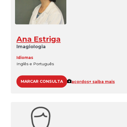
Ana Estriga
Imagiologia
Idiomas
Inglês e Português
MARCAR CONSULTA
acordos
+ saiba mais