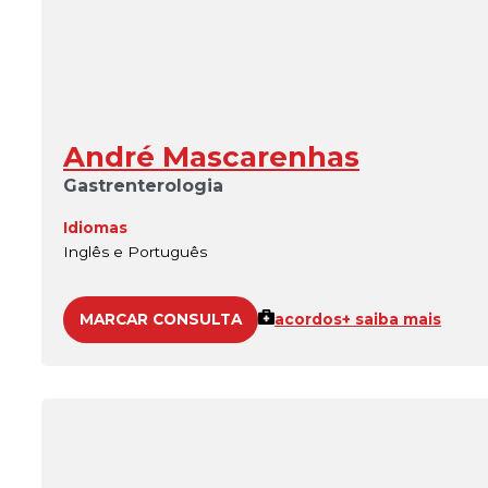
André Mascarenhas
Gastrenterologia
Idiomas
Inglês e Português
MARCAR CONSULTA
acordos
+ saiba mais