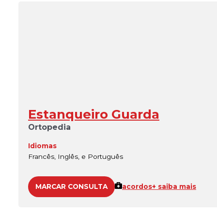
Estanqueiro Guarda
Ortopedia
Idiomas
Francês, Inglês, e Português
MARCAR CONSULTA
acordos
+ saiba mais