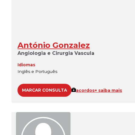
António Gonzalez
Angiologia e Cirurgia Vascula
Idiomas
Inglês e Português
MARCAR CONSULTA
acordos
+ saiba mais