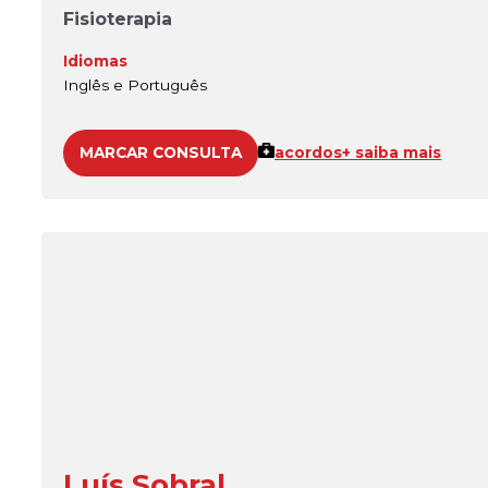
Fisioterapia
Idiomas
Inglês e Português
MARCAR CONSULTA
acordos
+ saiba mais
Luís Sobral