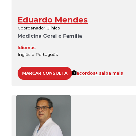
Eduardo Mendes
Coordenador Clínico
Medicina Geral e Familia
Idiomas
Inglês e Português
MARCAR CONSULTA
acordos
+ saiba mais