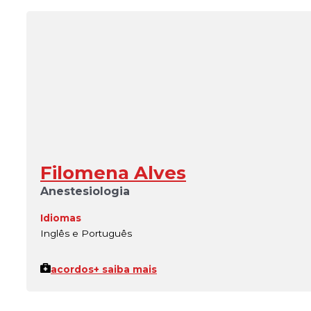
Filomena Alves
Anestesiologia
Idiomas
Inglês e Português
acordos
+ saiba mais