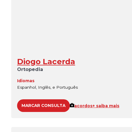
Diogo Lacerda
Ortopedia
Idiomas
Espanhol, Inglês, e Português
MARCAR CONSULTA
acordos
+ saiba mais