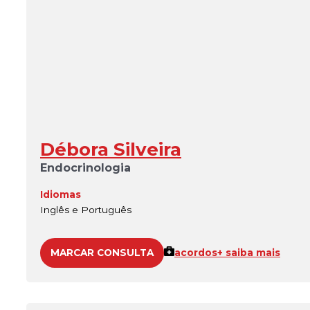
Débora Silveira
Endocrinologia
Idiomas
Inglês e Português
MARCAR CONSULTA
acordos
+ saiba mais