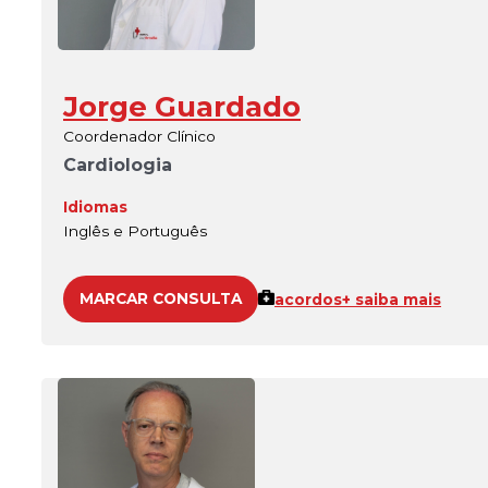
Jorge Guardado
Coordenador Clínico
Cardiologia
Idiomas
Inglês e Português
MARCAR CONSULTA
acordos
+ saiba mais