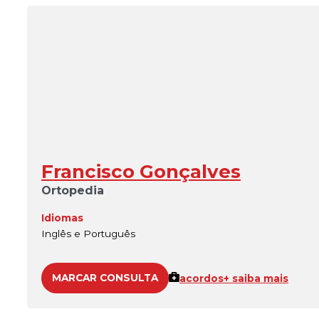
Francisco Gonçalves
Ortopedia
Idiomas
Inglês e Português
MARCAR CONSULTA
acordos
+ saiba mais