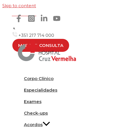
Skip to content
Como chegar
+351 217 714 000
MARCAR CONSULTA
Corpo Clínico
Especialidades
Exames
Check-ups
Acordos