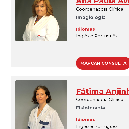
Ana Paula Avi
Coordenadora Clínica
Imagiologia
Idiomas
Inglês e Português
MARCAR CONSULTA
Fátima Anjin
Coordenadora Clínica
Fisioterapia
Idiomas
Inglês e Português