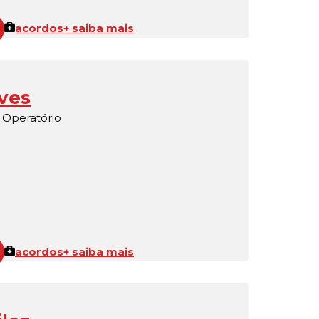
acordos
+ saiba mais
ves
 Operatório
acordos
+ saiba mais