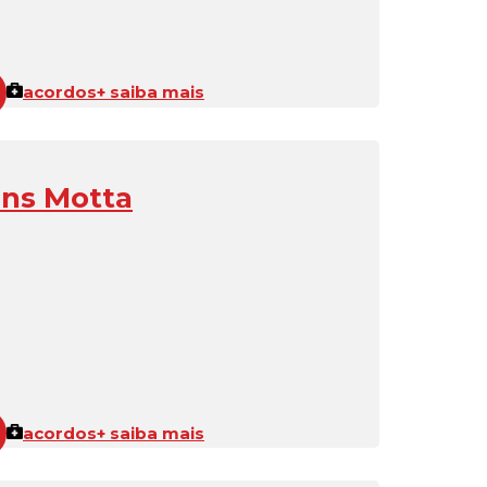
acordos
+ saiba mais
ins Motta
acordos
+ saiba mais