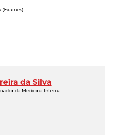
a (Exames)
reira da Silva
enador da Medicina Interna