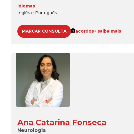
Idiomas
Inglês e Português
MARCAR CONSULTA
acordos
+ saiba mais
Ana Catarina Fonseca
Neurologia