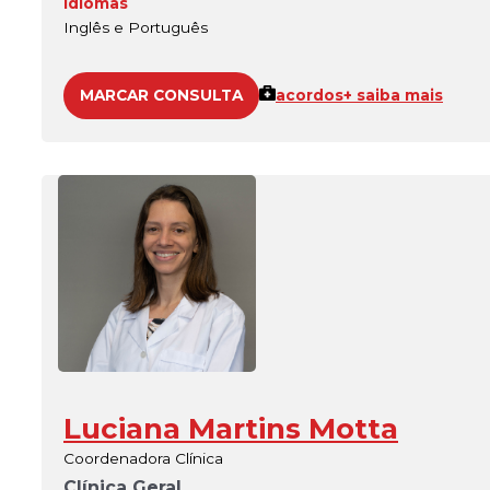
Idiomas
Inglês e Português
MARCAR CONSULTA
acordos
+ saiba mais
Luciana Martins Motta
Coordenadora Clínica
Clínica Geral