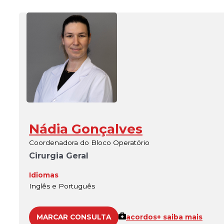
Nádia Gonçalves
Coordenadora do Bloco Operatório
Cirurgia Geral
Idiomas
Inglês e Português
MARCAR CONSULTA
acordos
+ saiba mais