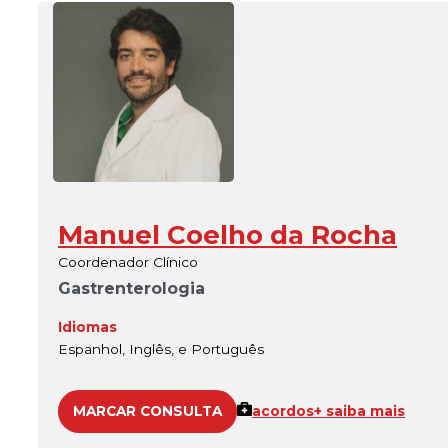
Manuel Coelho da Rocha
Coordenador Clínico
Gastrenterologia
Idiomas
Espanhol, Inglês, e Português
MARCAR CONSULTA
acordos
+ saiba mais