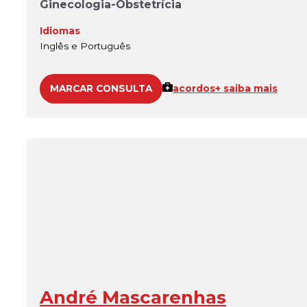
Ginecologia-Obstetrícia
Idiomas
Inglês e Português
MARCAR CONSULTA
acordos
+ saiba mais
André Mascarenhas