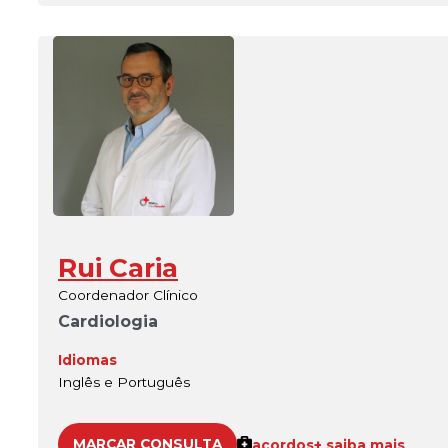
Rui Caria
Coordenador Clínico
Cardiologia
Idiomas
Inglês e Português
MARCAR CONSULTA
acordos
+ saiba mais