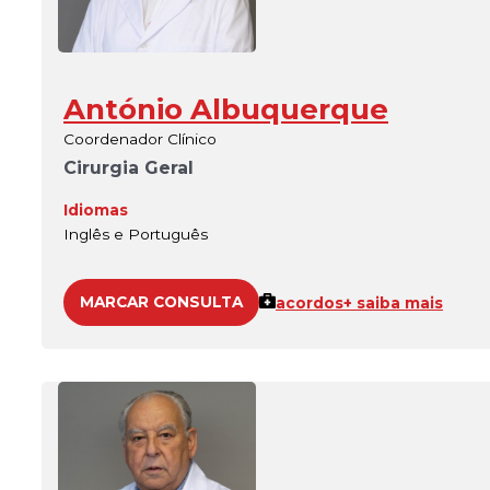
António Albuquerque
Coordenador Clínico
Cirurgia Geral
Idiomas
Inglês e Português
MARCAR CONSULTA
acordos
+ saiba mais