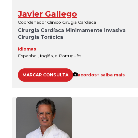
Javier Gallego
Coordenador Clínico Cirugia Cardíaca
Cirurgia Cardíaca Minimamente Invasiva
Cirurgia Torácica
Idiomas
Espanhol, Inglês, e Português
MARCAR CONSULTA
acordos
+ saiba mais