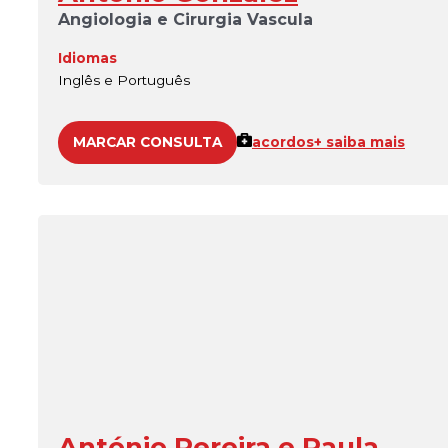
Angiologia e Cirurgia Vascula
Idiomas
Inglês e Português
MARCAR CONSULTA
acordos
+ saiba mais
António Pereira e Paula