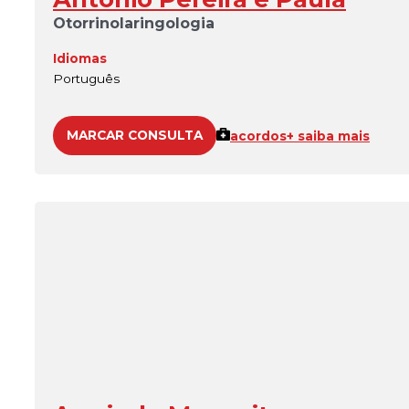
Otorrinolaringologia
Idiomas
Português
MARCAR CONSULTA
acordos
+ saiba mais