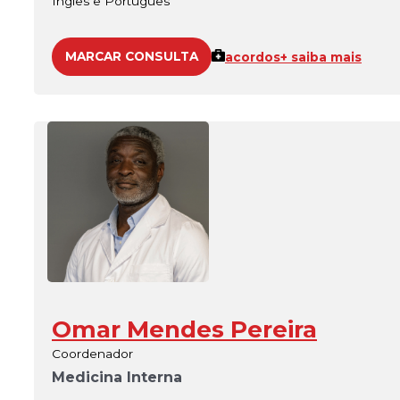
Inglês e Português
MARCAR CONSULTA
acordos
+ saiba mais
Omar Mendes Pereira
Coordenador
Medicina Interna