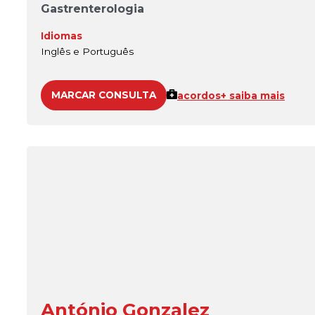
Gastrenterologia
Idiomas
Inglês e Português
MARCAR CONSULTA
acordos
+ saiba mais
António Gonzalez