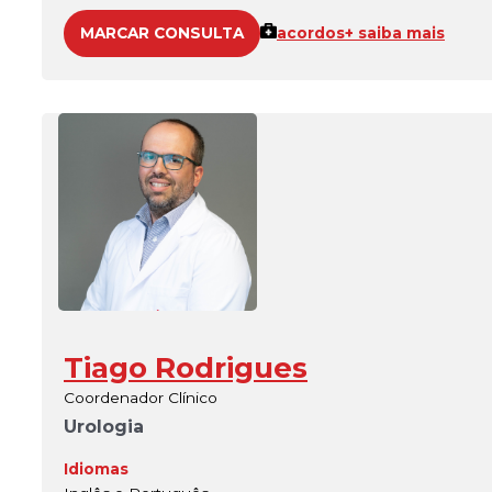
MARCAR CONSULTA
acordos
+ saiba mais
Tiago Rodrigues
Coordenador Clínico
Urologia
Idiomas