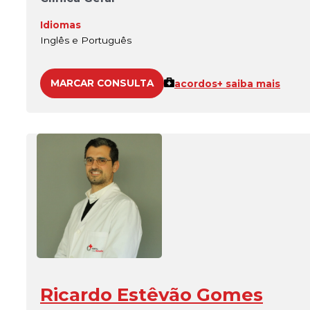
Idiomas
Inglês e Português
MARCAR CONSULTA
acordos
+ saiba mais
Ricardo Estêvão Gomes