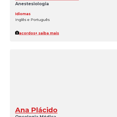
Anestesiologia
Idiomas
Inglês e Português
acordos
+ saiba mais
Ana Plácido
Oncologia Médica