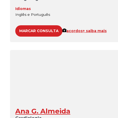
Idiomas
Inglês e Português
MARCAR CONSULTA
acordos
+ saiba mais
Ana G. Almeida