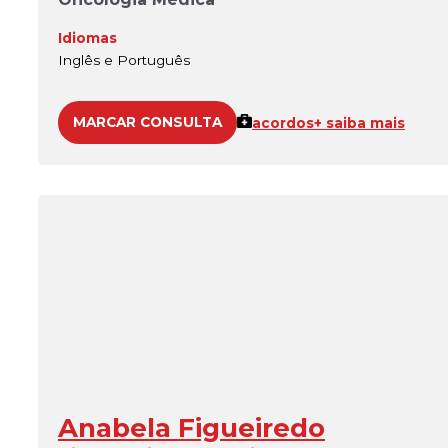
Idiomas
Inglês e Português
MARCAR CONSULTA
acordos
+ saiba mais
Anabela Figueiredo