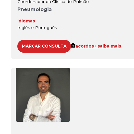
Coordenador da Clínica do Pulmão
Pneumologia
Idiomas
Inglês e Português
MARCAR CONSULTA
acordos
+ saiba mais