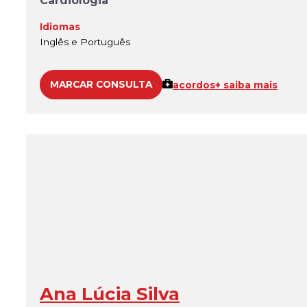
Cardiologia
Idiomas
Inglês e Português
MARCAR CONSULTA
acordos
+ saiba mais
Ana Lúcia Silva