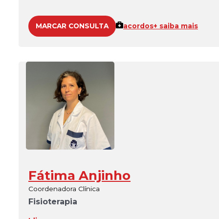
MARCAR CONSULTA
acordos
+ saiba mais
Fátima Anjinho
Coordenadora Clínica
Fisioterapia