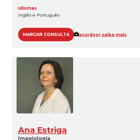
Idiomas
Inglês e Português
MARCAR CONSULTA
acordos
+ saiba mais
Ana Estriga
Imagiologia