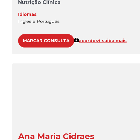
Nutrição Clínica
Idiomas
Inglês e Português
MARCAR CONSULTA
acordos
+ saiba mais
Ana Maria Cidraes