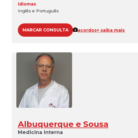
Idiomas
Inglês e Português
MARCAR CONSULTA
acordos
+ saiba mais
Albuquerque e Sousa
Medicina Interna