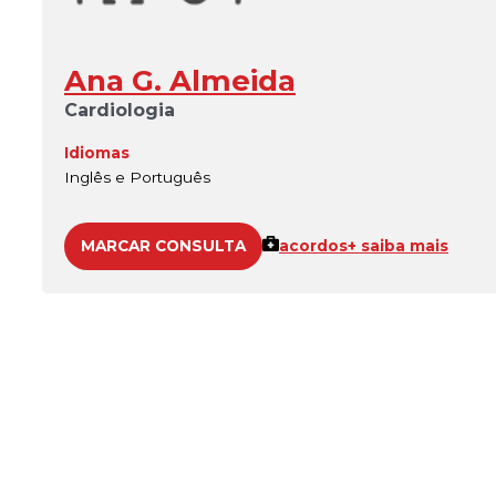
Ana G. Almeida
Cardiologia
Idiomas
Inglês e Português
MARCAR CONSULTA
acordos
+ saiba mais