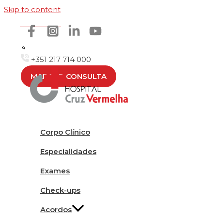
Skip to content
Como chegar
+351 217 714 000
MARCAR CONSULTA
Corpo Clínico
Especialidades
Exames
Check-ups
Acordos