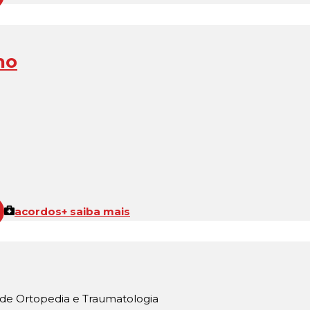
ho
acordos
+ saiba mais
 de Ortopedia e Traumatologia