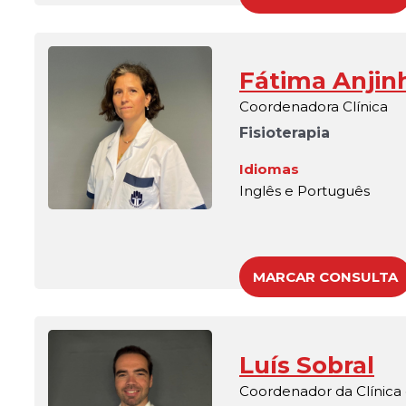
Fátima Anjin
Coordenadora Clínica
Fisioterapia
Idiomas
Inglês e Português
MARCAR CONSULTA
Luís Sobral
Coordenador da Clínica