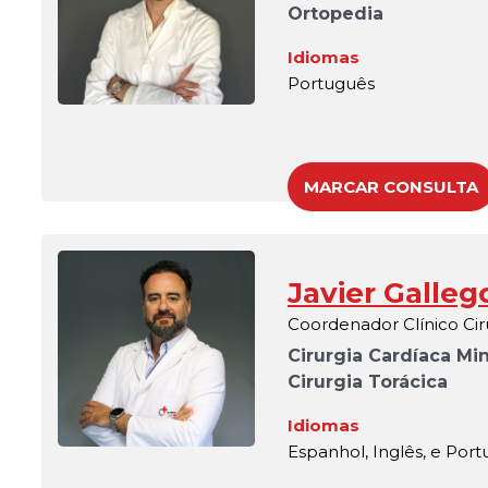
Ortopedia
Idiomas
Português
MARCAR CONSULTA
Javier Galleg
Coordenador Clínico Cir
Cirurgia Cardíaca M
Cirurgia Torácica
Idiomas
Espanhol, Inglês, e Por