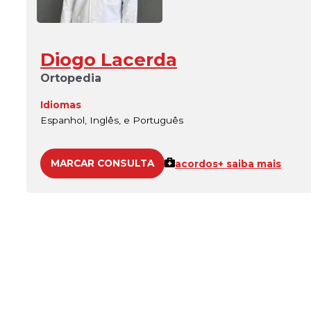
Diogo Lacerda
Ortopedia
Idiomas
Espanhol, Inglês, e Português
MARCAR CONSULTA
acordos
+ saiba mais