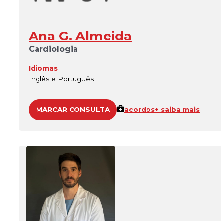
Ana G. Almeida
Cardiologia
Idiomas
Inglês e Português
MARCAR CONSULTA
acordos
+ saiba mais