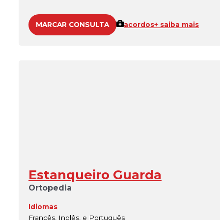
MARCAR CONSULTA
acordos
+ saiba mais
Estanqueiro Guarda
Ortopedia
Idiomas
Francês, Inglês, e Português