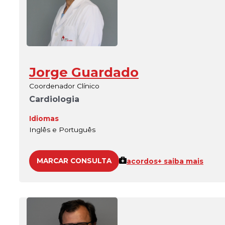
Jorge Guardado
Coordenador Clínico
Cardiologia
Idiomas
Inglês e Português
MARCAR CONSULTA
acordos
+ saiba mais