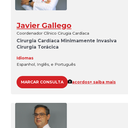
Javier Gallego
Coordenador Clínico Cirugia Cardíaca
Cirurgia Cardíaca Minimamente Invasiva
Cirurgia Torácica
Idiomas
Espanhol, Inglês, e Português
MARCAR CONSULTA
acordos
+ saiba mais