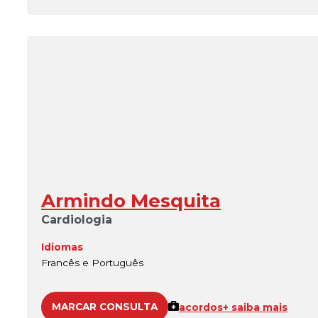
Armindo Mesquita
Cardiologia
Idiomas
Francês e Português
MARCAR CONSULTA
acordos
+ saiba mais