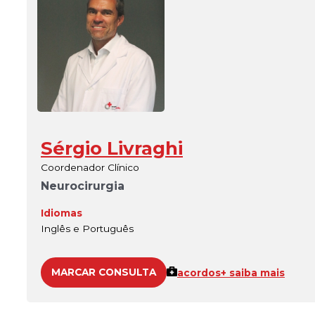
Sérgio Livraghi
Coordenador Clínico
Neurocirurgia
Idiomas
Inglês e Português
MARCAR CONSULTA
acordos
+ saiba mais