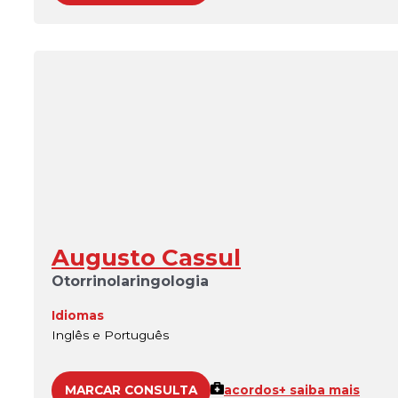
Augusto Cassul
Otorrinolaringologia
Idiomas
Inglês e Português
MARCAR CONSULTA
acordos
+ saiba mais