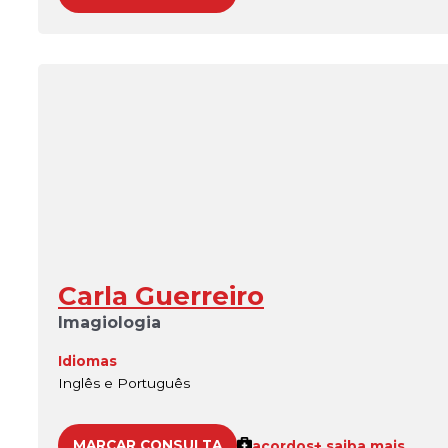
Carla Guerreiro
Imagiologia
Idiomas
Inglês e Português
MARCAR CONSULTA
acordos
+ saiba mais