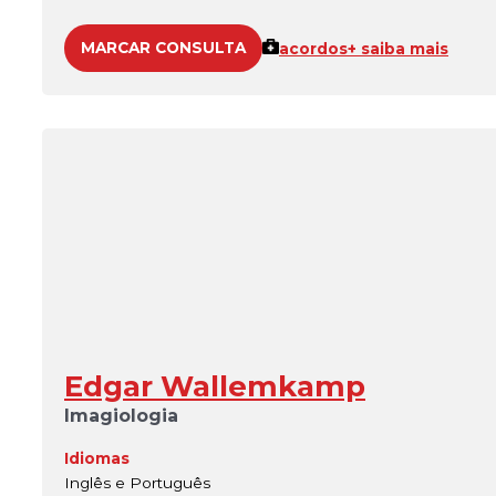
MARCAR CONSULTA
acordos
+ saiba mais
Edgar Wallemkamp
Imagiologia
Idiomas
Inglês e Português