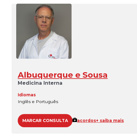
Albuquerque e Sousa
Medicina Interna
Idiomas
Inglês e Português
MARCAR CONSULTA
acordos
+ saiba mais