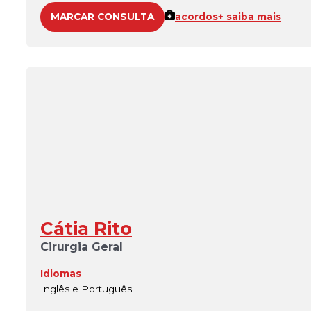
MARCAR CONSULTA
acordos
+ saiba mais
Cátia Rito
Cirurgia Geral
Idiomas
Inglês e Português