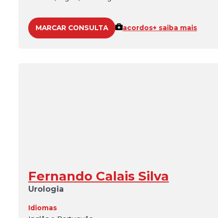
MARCAR CONSULTA
acordos
+ saiba mais
Fernando Calais Silva
Urologia
Idiomas