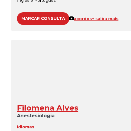
Inglês e Português
MARCAR CONSULTA
acordos
+ saiba mais
Filomena Alves
Anestesiologia
Idiomas