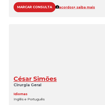
MARCAR CONSULTA
acordos
+ saiba mais
César Simões
Cirurgia Geral
Idiomas
Inglês e Português