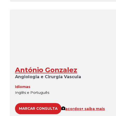
António Gonzalez
Angiologia e Cirurgia Vascula
Idiomas
Inglês e Português
MARCAR CONSULTA
acordos
+ saiba mais