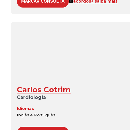
MARCAR CONSULTA
acordos
+ saiba mais
Carlos Cotrim
Cardiologia
Idiomas
Inglês e Português