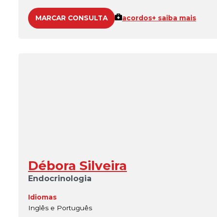
MARCAR CONSULTA
acordos
+ saiba mais
Débora Silveira
Endocrinologia
Idiomas
Inglês e Português