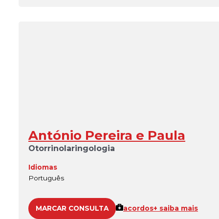
António Pereira e Paula
Otorrinolaringologia
Idiomas
Português
MARCAR CONSULTA
acordos
+ saiba mais