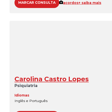
MARCAR CONSULTA
acordos
+ saiba mais
Carolina Castro Lopes
Psiquiatria
Idiomas
Inglês e Português