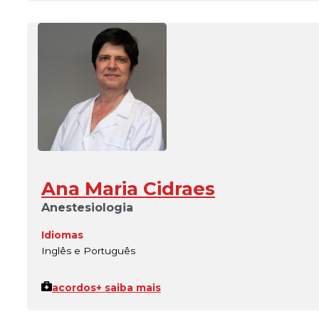
Ana Maria Cidraes
Anestesiologia
Idiomas
Inglês e Português
acordos
+ saiba mais