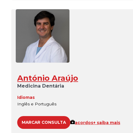
António Araújo
Medicina Dentária
Idiomas
Inglês e Português
MARCAR CONSULTA
acordos
+ saiba mais