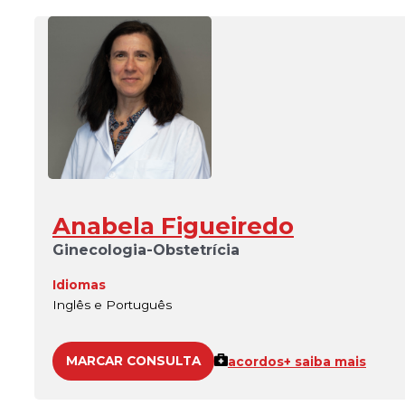
Anabela Figueiredo
Ginecologia-Obstetrícia
Idiomas
Inglês e Português
MARCAR CONSULTA
acordos
+ saiba mais