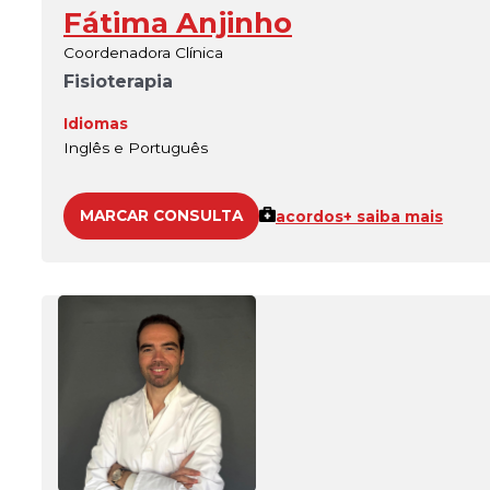
Fátima Anjinho
Coordenadora Clínica
Fisioterapia
Idiomas
Inglês e Português
MARCAR CONSULTA
acordos
+ saiba mais