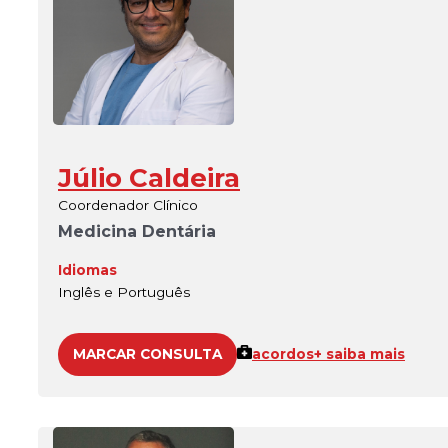
Júlio Caldeira
Coordenador Clínico
Medicina Dentária
Idiomas
Inglês e Português
MARCAR CONSULTA
acordos
+ saiba mais