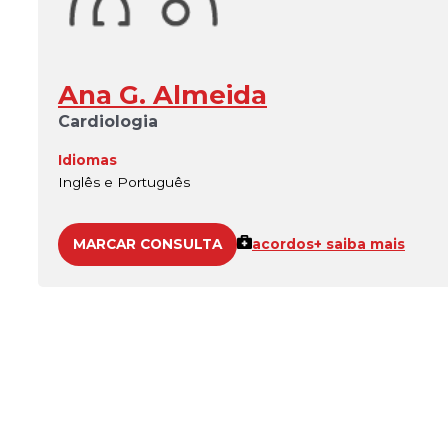
Ana G. Almeida
Cardiologia
Idiomas
Inglês e Português
MARCAR CONSULTA
acordos
+ saiba mais