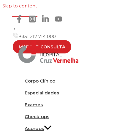
Skip to content
Como chegar
+351 217 714 000
MARCAR CONSULTA
Corpo Clínico
Especialidades
Exames
Check-ups
Acordos