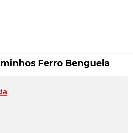
Caminhos Ferro Benguela
da