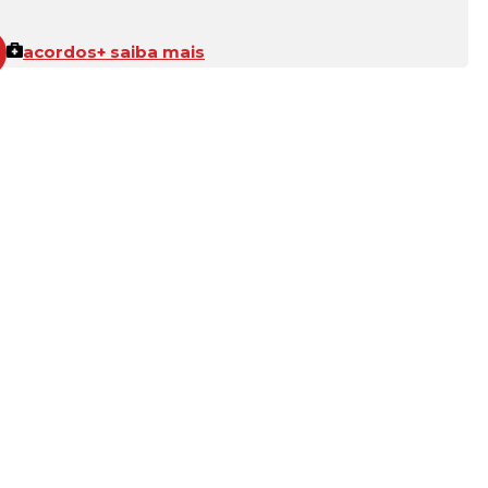
acordos
+ saiba mais