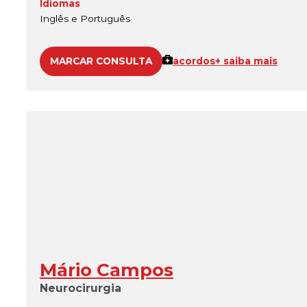
Idiomas
Inglês e Português
MARCAR CONSULTA
acordos
+ saiba mais
Mário Campos
Neurocirurgia