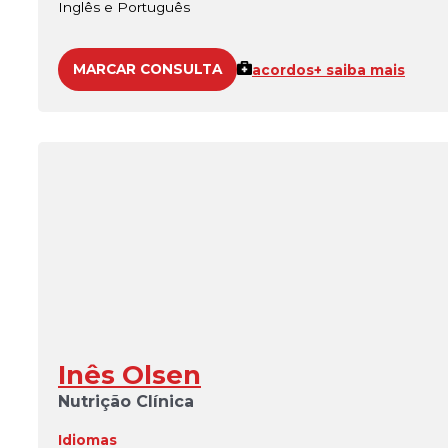
Inglês e Português
MARCAR CONSULTA
acordos
+ saiba mais
Inês Olsen
Nutrição Clínica
Idiomas