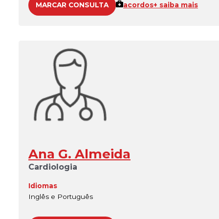
MARCAR CONSULTA
acordos
+ saiba mais
Ana G. Almeida
Cardiologia
Idiomas
Inglês e Português