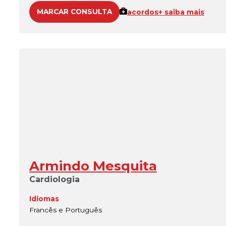
MARCAR CONSULTA
acordos
+ saiba mais
Armindo Mesquita
Cardiologia
Idiomas
Francês e Português