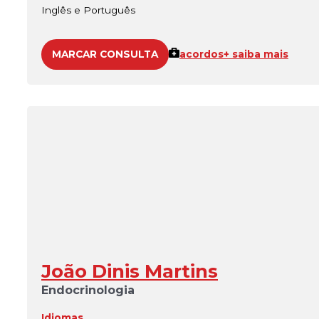
Inglês e Português
MARCAR CONSULTA
acordos
+ saiba mais
João Dinis Martins
Endocrinologia
Idiomas