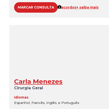
MARCAR CONSULTA
acordos
+ saiba mais
Carla Menezes
Cirurgia Geral
Idiomas
Espanhol, Francês, Inglês, e Português