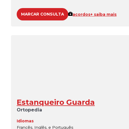
MARCAR CONSULTA
acordos
+ saiba mais
Estanqueiro Guarda
Ortopedia
Idiomas
Francês, Inglês, e Português