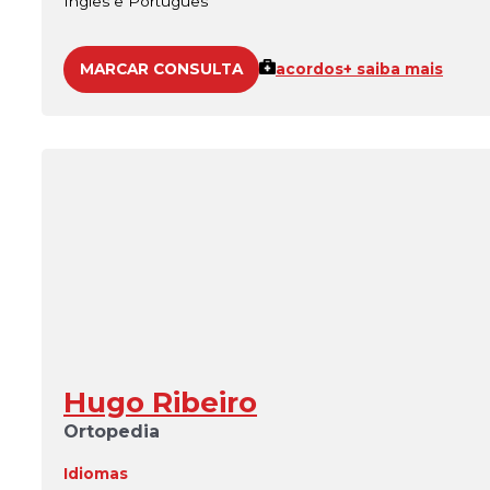
Inglês e Português
MARCAR CONSULTA
acordos
+ saiba mais
Hugo Ribeiro
Ortopedia
Idiomas