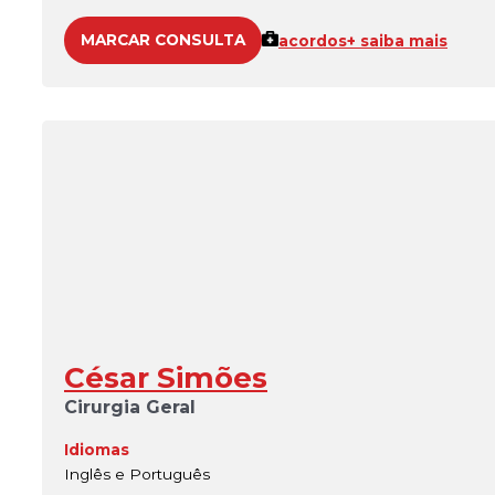
MARCAR CONSULTA
acordos
+ saiba mais
César Simões
Cirurgia Geral
Idiomas
Inglês e Português