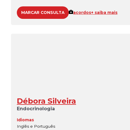
MARCAR CONSULTA
acordos
+ saiba mais
Débora Silveira
Endocrinologia
Idiomas
Inglês e Português