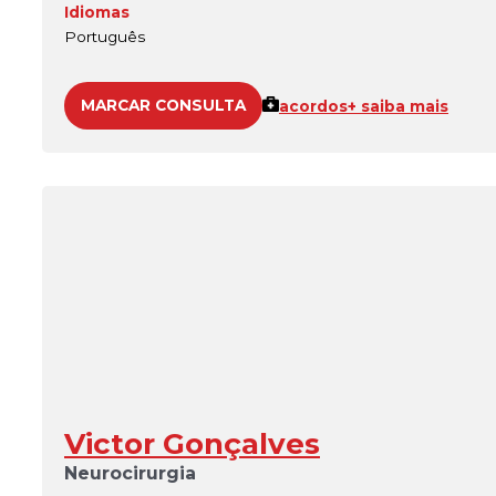
Idiomas
Português
MARCAR CONSULTA
acordos
+ saiba mais
Victor Gonçalves
Neurocirurgia