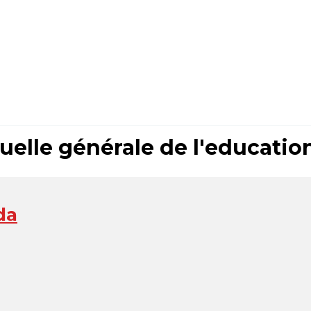
lle générale de l'education
da