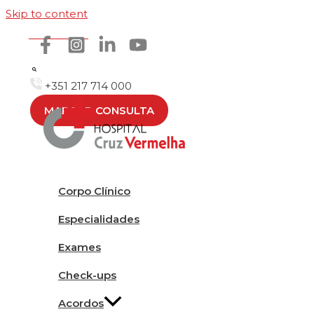
Skip to content
Como chegar
+351 217 714 000
MARCAR CONSULTA
Corpo Clínico
Especialidades
Exames
Check-ups
Acordos