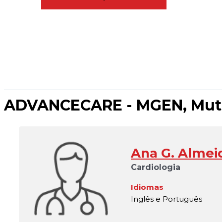
ADVANCECARE - MGEN, Mutue
Ana G. Almei
Cardiologia
Idiomas
Inglês e Português