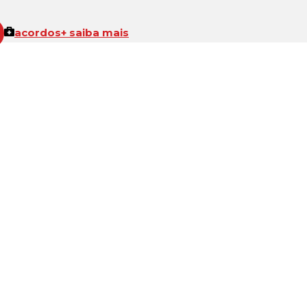
acordos
+ saiba mais