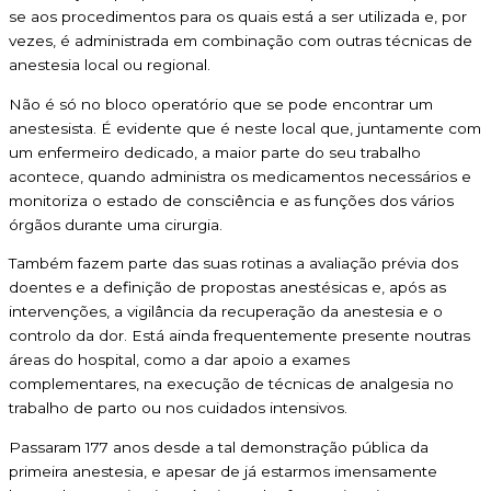
se aos procedimentos para os quais está a ser utilizada e, por
vezes, é administrada em combinação com outras técnicas de
anestesia local ou regional.
Não é só no bloco operatório que se pode encontrar um
anestesista. É evidente que é neste local que, juntamente com
um enfermeiro dedicado, a maior parte do seu trabalho
acontece, quando administra os medicamentos necessários e
monitoriza o estado de consciência e as funções dos vários
órgãos durante uma cirurgia.
Também fazem parte das suas rotinas a avaliação prévia dos
doentes e a definição de propostas anestésicas e, após as
intervenções, a vigilância da recuperação da anestesia e o
controlo da dor. Está ainda frequentemente presente noutras
áreas do hospital, como a dar apoio a exames
complementares, na execução de técnicas de analgesia no
trabalho de parto ou nos cuidados intensivos.
Passaram 177 anos desde a tal demonstração pública da
primeira anestesia, e apesar de já estarmos imensamente