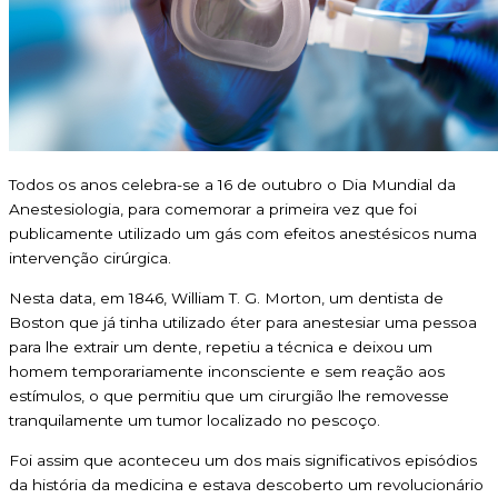
Todos os anos celebra-se a 16 de outubro o Dia Mundial da
Anestesiologia, para comemorar a primeira vez que foi
publicamente utilizado um gás com efeitos anestésicos numa
intervenção cirúrgica.
Nesta data, em 1846, William T. G. Morton, um dentista de
Boston que já tinha utilizado éter para anestesiar uma pessoa
para lhe extrair um dente, repetiu a técnica e deixou um
homem temporariamente inconsciente e sem reação aos
estímulos, o que permitiu que um cirurgião lhe removesse
tranquilamente um tumor localizado no pescoço.
Foi assim que aconteceu um dos mais significativos episódios
da história da medicina e estava descoberto um revolucionário