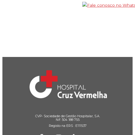
CVP- Sociedade de Gestão Hospitalar, S.A.
Nif: 504 188 755
Registo na ERS : E111537