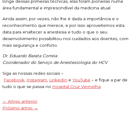
longe dessas primeiras técnicas, elas foram pioneiras numa
área fundamental e imprescindível da medicina atual.
Ainda assim, por vezes, não lhe é dada a importância e o
reconhecimento que merece, e por isso aproveitemos esta
data para enaltecer a anestesia e tudo o que o seu
desenvolvimento possibilitou nos cuidados aos doentes, com
mais segurança e conforto.
Dr. Eduardo Barata Correia
Coordenador do Serviço de Anestesiologia do HCV
Siga as nossas redes sociais –
Facebook
,
Instagram
,
LinkedIn
e
YouTube
– e fique a par de
tudo o que se passa no
Hospital Cruz Vermelha
.
←
Artigo anterior
Próximo artigo
→