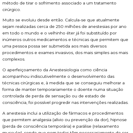
método de tirar o sofrimento associado a um tratamento
cirúrgico.
Muito se evoluiu desde então. Calcula-se que atualmente
sejam realizadas cerca de 250 milhões de anestesias por ano
em todo o mundo e o velhinho éter já foi substituído por
inúmeros outros medicamentos e técnicas que permitem que
uma pessoa possa ser submetida aos mais diversos
procedimentos e exames invasivos, dos mais simples aos mais
complexos.
O aperfeiçoamento da Anestesiologia como ciência
acompanhou indiscutivelmente o desenvolvimento das
técnicas cirúrgicas e, à medida que se conseguiu melhorar a
forma de manter temporariamente o doente numa situação
controlada de perda de sensação ou de estado de
consciência, foi possível progredir nas intervenções realizadas.
A anestesia inclui a utilização de fármacos e procedimentos
que permitem analgesia (alívio ou prevenção da dor), hipnose
(perda de consciência temporária) e parálise (relaxamento
muscular), sendo que nem todas têm necessariamente de ser