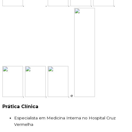
,
,
,
,
,
,
,
, e
Prática Clínica
Especialista em Medicina Interna no Hospital Cruz
Vermelha