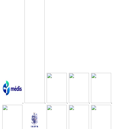
,
,
,
,
,