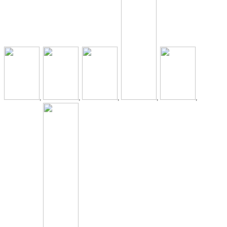
,
,
,
,
,