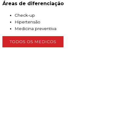
Áreas de diferenciação
Check-up
Hipertensão
Medicina preventiva
TODOS OS MEDICOS