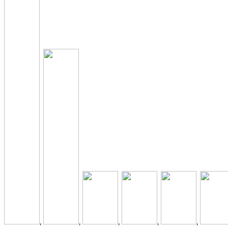
,
,
,
,
,