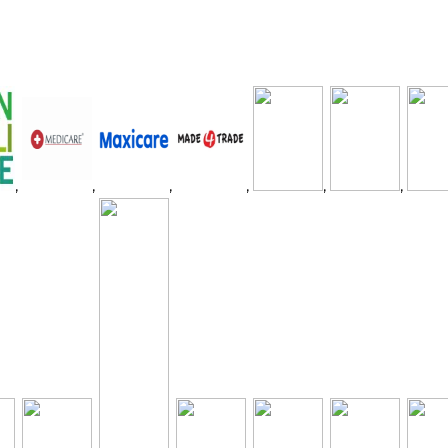
,
,
,
,
,
,