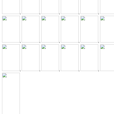
,
,
,
,
,
,
,
,
,
,
,
,
,
,
,