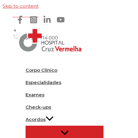
Skip to content
Como chegar
+351 217 714 000
Corpo Clínico
Especialidades
Exames
Check-ups
Acordos