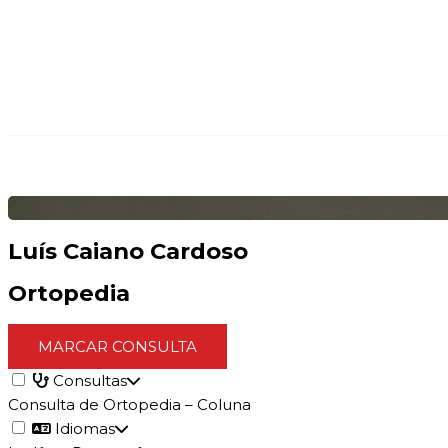
Luís Caiano Cardoso
Ortopedia
MARCAR CONSULTA
Consultas
Consulta de Ortopedia – Coluna
Idiomas