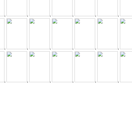
,
,
,
,
,
,
,
,
,
,
,
,
,
,
,
,
,
,