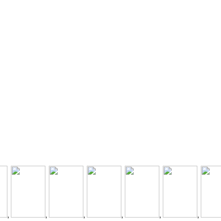
,
,
,
,
,
,