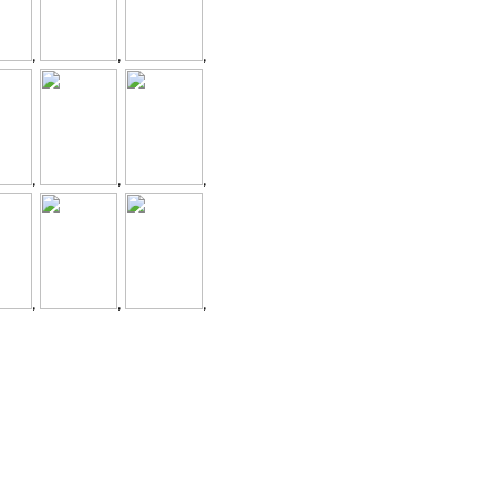
,
,
,
,
,
,
,
,
,