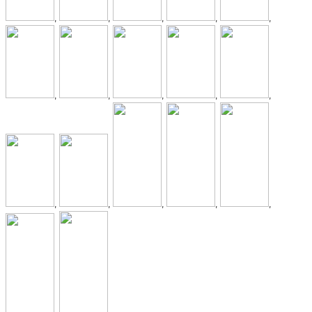
,
,
,
,
,
,
,
,
,
,
,
,
,
,
,