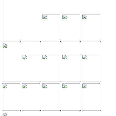
,
,
,
,
,
,
,
,
,
,
,
,
,
,
,