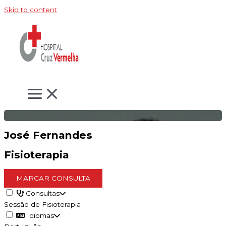
Skip to content
José Fernandes
Fisioterapia
MARCAR CONSULTA
Consultas
Sessão de Fisioterapia
Idiomas