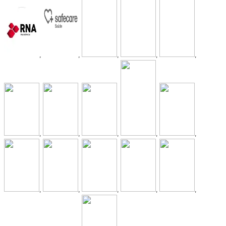
,
,
,
,
,
,
,
,
,
,
,
,
,
,
,