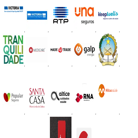
,
,
,
,
,
,
,
,
,
,
,
,
,
,
,