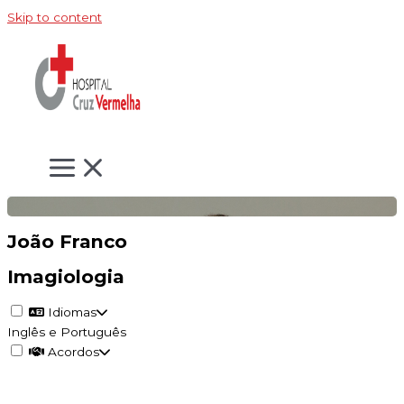
Skip to content
João Franco
Imagiologia
Idiomas
Inglês e Português
Acordos