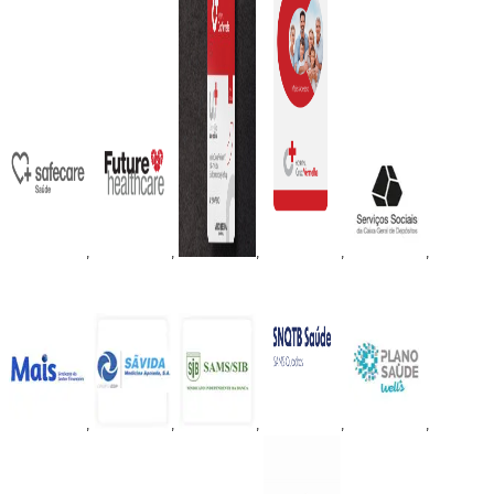
,
,
,
,
,
,
,
,
,
,