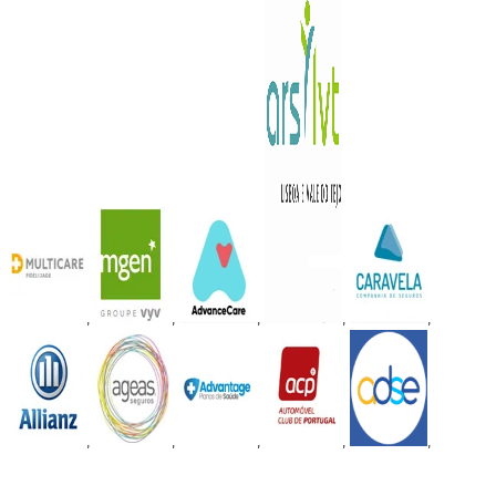
,
,
,
,
,
,
,
,
,
,