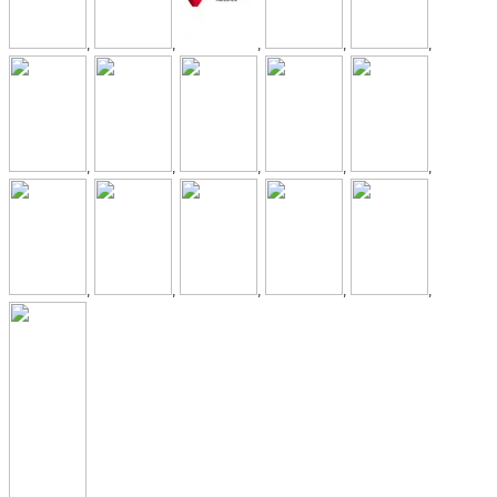
,
,
,
,
,
,
,
,
,
,
,
,
,
,
,