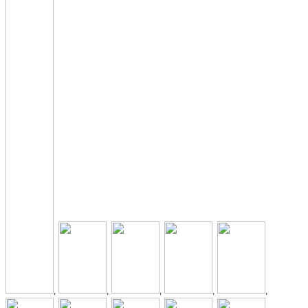
,
,
,
,
,