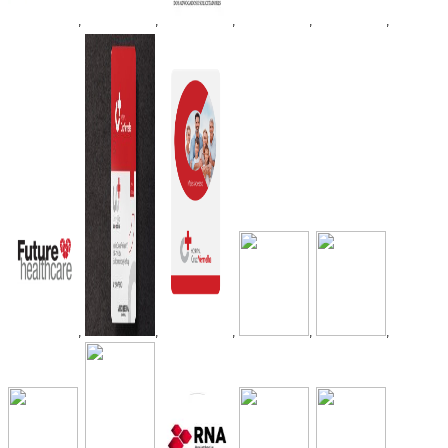
,
,
,
,
,
,
,
,
,
,