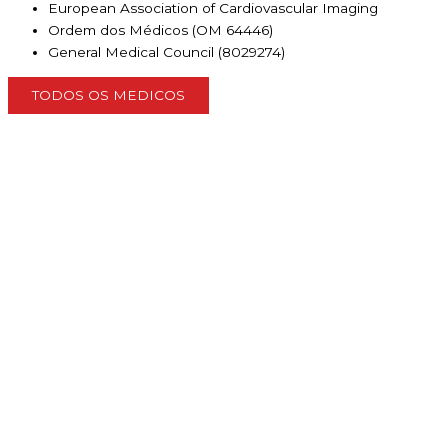
European Association of Cardiovascular Imaging
Ordem dos Médicos (OM 64446)
General Medical Council (8029274)
TODOS OS MEDICOS