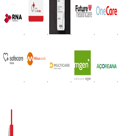
,
,
,
,
,
,
,
,
,
,