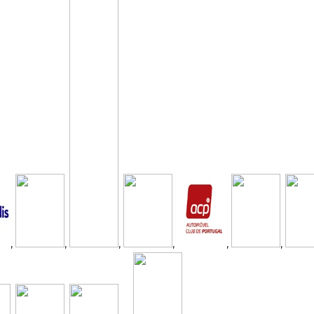
,
,
,
,
,
,