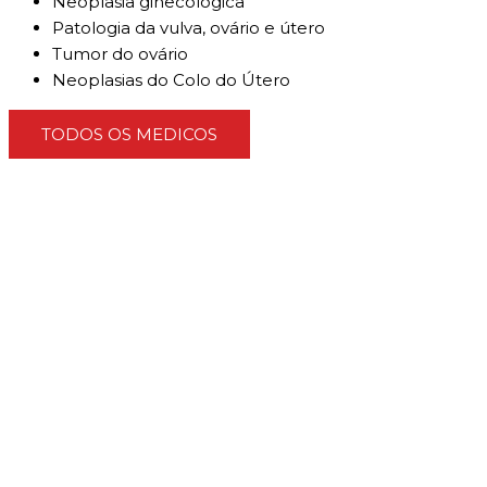
Neoplasia ginecológica
Patologia da vulva, ovário e útero
Tumor do ovário
Neoplasias do Colo do Útero
TODOS OS MEDICOS