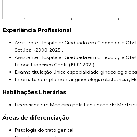
,
,
,
,
,
Experiência Profissional
Assistente Hospitalar Graduada em Ginecologia Obste
Setúbal (2008-2025),
Assistente Hospitalar Graduada em Ginecologia Obste
Lisboa Francisco Gentil (1997-2021)
Exame titulação única especialidade ginecologia obst
Internato complementar ginecologia obstetrícia , Ho
Habilitações Literárias
Licenciada em Medicina pela Faculdade de Medicina
Áreas de diferenciação
Patologia do trato genital