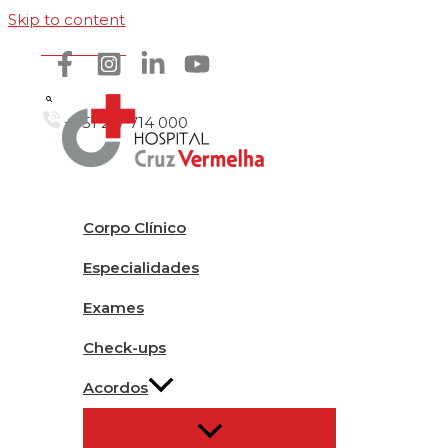
Skip to content
Como chegar
+351 217 714 000
Corpo Clínico
Especialidades
Exames
Check-ups
Acordos