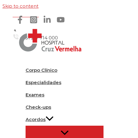
Skip to content
Como chegar
+351 217 714 000
Corpo Clínico
Especialidades
Exames
Check-ups
Acordos