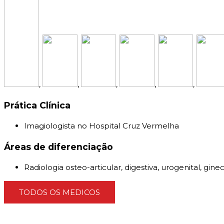
,
,
,
,
,
Prática Clínica
Imagiologista no Hospital Cruz Vermelha
Áreas de diferenciação
Radiologia osteo-articular, digestiva, urogenital, gine
TODOS OS MEDICOS