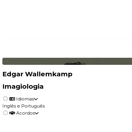
Edgar Wallemkamp
Imagiologia
Idiomas
Inglês e Português
Acordos