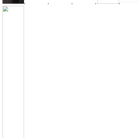
,
,
,
,
,