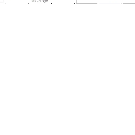
,
,
,
,
,
,