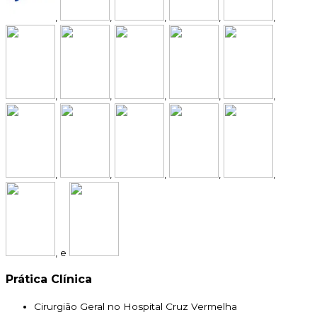
,
,
,
,
,
,
,
,
,
,
,
,
,
,
,
, e
Prática Clínica
Cirurgião Geral no Hospital Cruz Vermelha