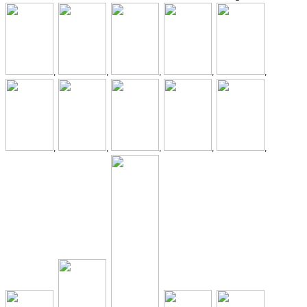
,
,
,
,
,
,
,
,
,
,