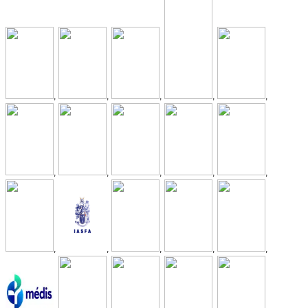
,
,
,
,
,
,
,
,
,
,
,
,
,
,
,