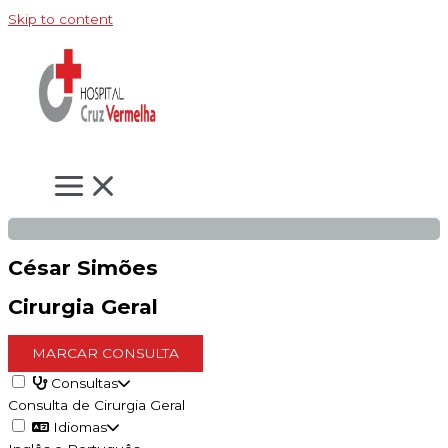
Skip to content
César Simões
Cirurgia Geral
MARCAR CONSULTA
Consultas
Consulta de Cirurgia Geral
Idiomas