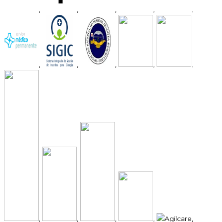
,
,
,
,
,
,
,
,
,
,
,
,
,
,
,