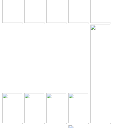
,
,
,
,
,
,
,
,
,
,