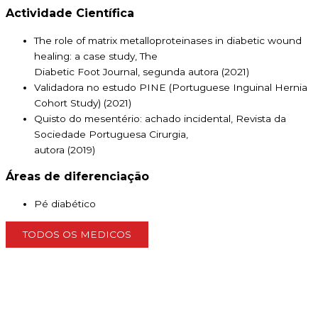
Actividade Científica
The role of matrix metalloproteinases in diabetic wound
healing: a case study, The
Diabetic Foot Journal, segunda autora (2021)
Validadora no estudo PINE (Portuguese Inguinal Hernia
Cohort Study) (2021)
Quisto do mesentério: achado incidental, Revista da
Sociedade Portuguesa Cirurgia,
autora (2019)
Áreas de diferenciação
Pé diabético
TODOS OS MEDICOS