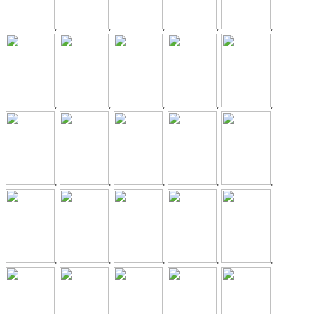
,
,
,
,
,
,
,
,
,
,
,
,
,
,
,
,
,
,
,
,