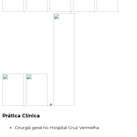
,
,
,
,
,
,
, e
Prática Clínica
Cirurgiã geral no Hospital Cruz Vermelha