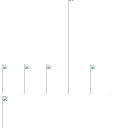
,
,
,
,
,