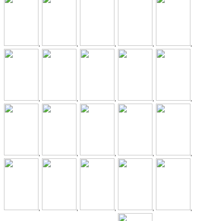
,
,
,
,
,
,
,
,
,
,
,
,
,
,
,
,
,
,
,
,