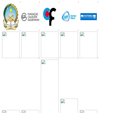
,
,
,
,
,
,
,
,
,
,
,
,
,
,
,