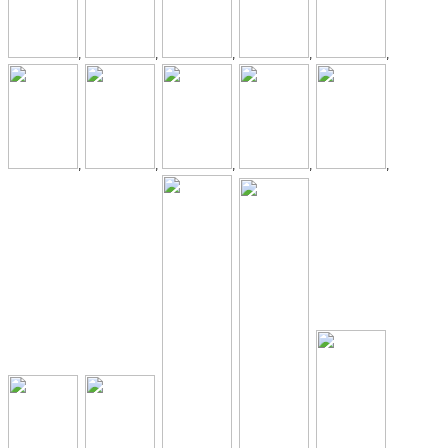
,
,
,
,
,
,
,
,
,
,