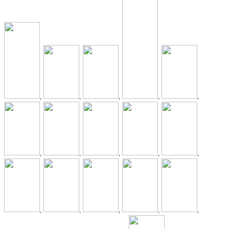
,
,
,
,
,
,
,
,
,
,
,
,
,
,
,