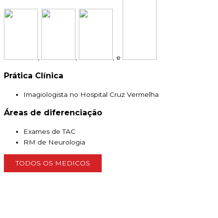
,
,
, e
Prática Clínica
Imagiologista no Hospital Cruz Vermelha
Áreas de diferenciação
Exames de TAC
RM de Neurologia
TODOS OS MEDICOS