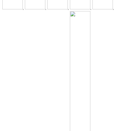
,
,
,
,
,