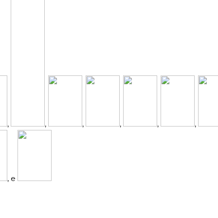
,
,
,
,
,
,
, e