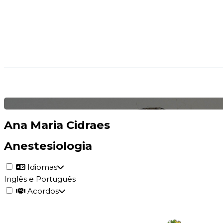
Ana Maria Cidraes
Anestesiologia
Idiomas
Inglês e Português
Acordos