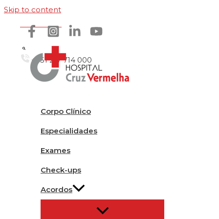
Skip to content
Como chegar
+351 217 714 000
Corpo Clínico
Especialidades
Exames
Check-ups
Acordos