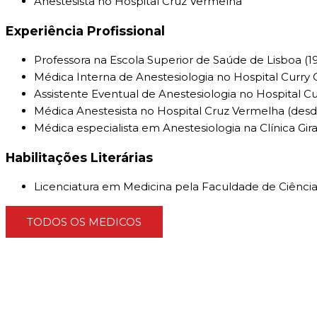
Anestesista no Hospital Cruz Vermelha
Experiência Profissional
Professora na Escola Superior de Saúde de Lisboa (1
Médica Interna de Anestesiologia no Hospital Curry 
Assistente Eventual de Anestesiologia no Hospital Cu
Médica Anestesista no Hospital Cruz Vermelha (des
Médica especialista em Anestesiologia na Clínica Gira
Habilitações Literárias
Licenciatura em Medicina pela Faculdade de Ciência
TODOS OS MEDICOS