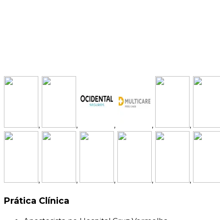
,
,
,
,
,
,
,
,
,
,
Prática Clínica