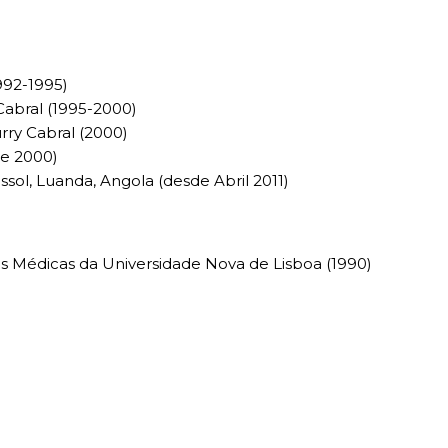
992-1995)
Cabral (1995-2000)
rry Cabral (2000)
de 2000)
ssol, Luanda, Angola (desde Abril 2011)
s Médicas da Universidade Nova de Lisboa (1990)