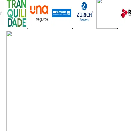
,
,
,
,
,
,