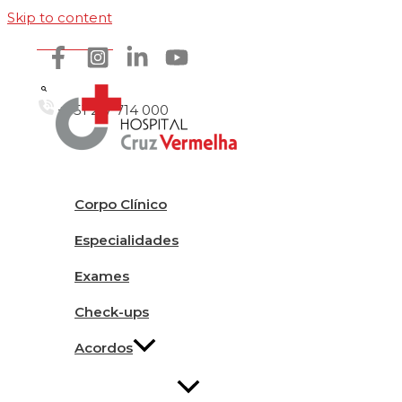
Skip to content
Como chegar
+351 217 714 000
Corpo Clínico
Especialidades
Exames
Check-ups
Acordos