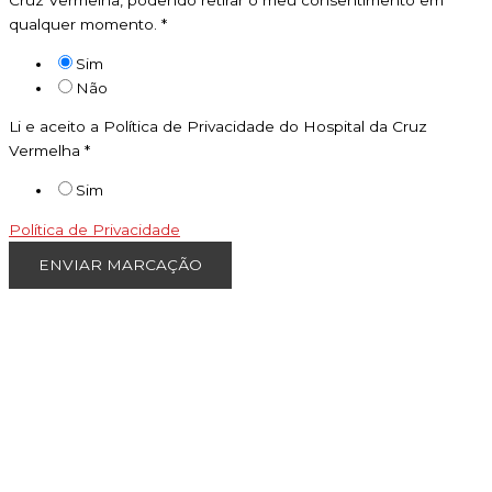
Cruz Vermelha, podendo retirar o meu consentimento em
qualquer momento.
*
Sim
Não
Li e aceito a Política de Privacidade do Hospital da Cruz
Vermelha
*
Sim
Política de Privacidade
ENVIAR MARCAÇÃO