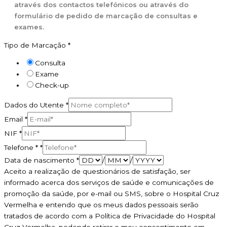
através dos contactos telefónicos ou através do
formulário de pedido de marcação de consultas e
exames.
Tipo de Marcação
*
Consulta
Exame
Check-up
Dados do Utente
*
Email
*
NIF
*
Telefone *
*
Data de nascimento
*
/
/
Aceito a realização de questionários de satisfação, ser
informado acerca dos serviços de saúde e comunicações de
promoção da saúde, por e-mail ou SMS, sobre o Hospital Cruz
Vermelha e entendo que os meus dados pessoais serão
tratados de acordo com a Política de Privacidade do Hospital