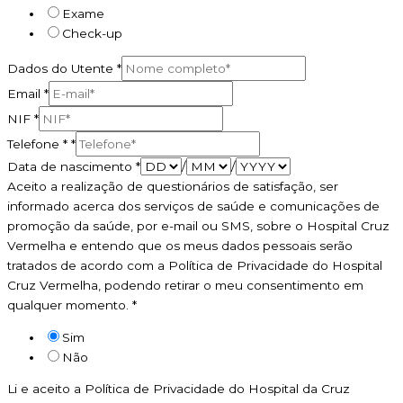
Exame
Check-up
Dados do Utente
*
Email
*
NIF
*
Telefone *
*
Data de nascimento
*
/
/
Aceito a realização de questionários de satisfação, ser
informado acerca dos serviços de saúde e comunicações de
promoção da saúde, por e-mail ou SMS, sobre o Hospital Cruz
Vermelha e entendo que os meus dados pessoais serão
tratados de acordo com a Política de Privacidade do Hospital
Cruz Vermelha, podendo retirar o meu consentimento em
qualquer momento.
*
Sim
Não
Li e aceito a Política de Privacidade do Hospital da Cruz