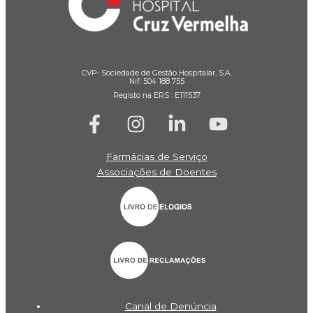
CVP- Sociedade de Gestão Hospitalar, S.A.
Nif: 504 188 755
Registo na ERS : E111537
Farmácias de Serviço
Associações de Doentes
Canal de Denúncia