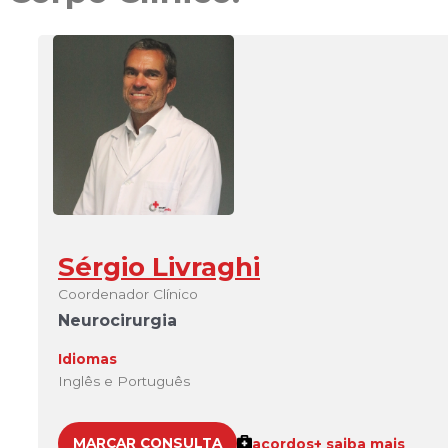
Sérgio Livraghi
Coordenador Clínico
Neurocirurgia
Idiomas
Inglês e Português
MARCAR CONSULTA
acordos
+ saiba mais