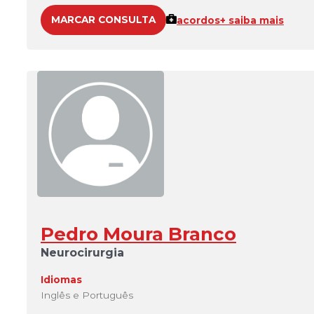
MARCAR CONSULTA
acordos
+ saiba mais
Pedro Moura Branco
Neurocirurgia
Idiomas
Inglês e Português