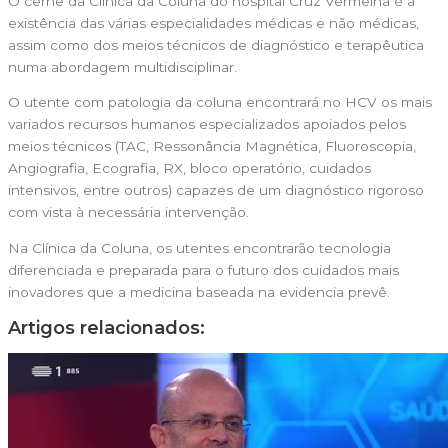
O cerne da Clínica da Coluna do hospital Cruz Vermelha é a
existência das várias especialidades médicas e não médicas,
assim como dos meios técnicos de diagnóstico e terapêutica
numa abordagem multidisciplinar.
O utente com patologia da coluna encontrará no HCV os mais
variados recursos humanos especializados apoiados pelos
meios técnicos (TAC, Ressonância Magnética, Fluoroscopia,
Angiografia, Ecografia, RX, bloco operatório, cuidados
intensivos, entre outros) capazes de um diagnóstico rigoroso
com vista à necessária intervenção.
Na Clínica da Coluna, os utentes encontrarão tecnologia
diferenciada e preparada para o futuro dos cuidados mais
inovadores que a medicina baseada na evidencia prevê.
Artigos relacionados: