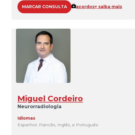
MARCAR CONSULTA
acordos
+ saiba mais
Miguel Cordeiro
Neurorradiologia
Idiomas
Espanhol, Francês, Inglês, e Português