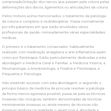
compressão/irritação dos nervos que passam pela coluna pelas
deformações dos discos, ligamentos ou articulações da coluna.
Pelos motivos acima mencionados, o tratamento da patologia
da coluna é complexo e multidisciplinar. Passa normalmente
por três patamares em que estão envolvidos vários
profissionais de saúde, nomeadamente várias especialidades
médicas.
O primeiro é o tratamento conservador, habitualmente
realizado com medicação analgésica e anti-inflamatória assim
como por fisioterapia. Estão particularmente dedicadas a esta
abordagem a Medicina Geral e Familiar, a Medicina Interna, a
Reumatologia, a Anestesiologia, a Fisiatria e Fisioterapia, a
Psiquiatria e Psicologia.
Não existindo sucesso com esta abordagem, e seguindo o
principio básico da medicina de procurar resolver a patologia
da forma menos agressiva possível, passa-se para as técnicas
invasivas não cirúrgicas, também denominadas de técnicas
minimamente invasivas ou ainda mesmo de técnicas não
invasivas (embora na realidade o sejam pois é abordada a