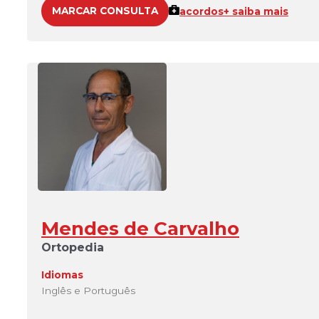
MARCAR CONSULTA
acordos
+ saiba mais
Mendes de Carvalho
Ortopedia
Idiomas
Inglês e Português