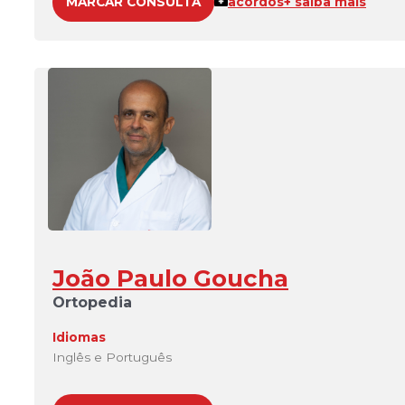
MARCAR CONSULTA
acordos
+ saiba mais
João Paulo Goucha
Ortopedia
Idiomas
Inglês e Português