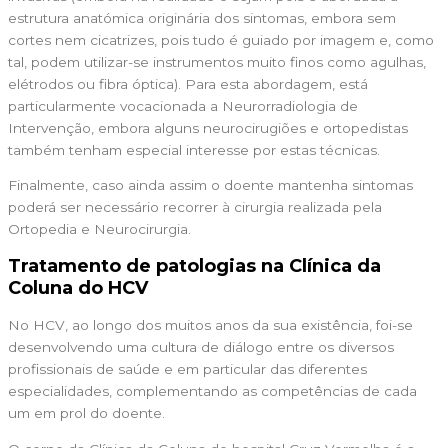
estrutura anatómica originária dos sintomas, embora sem
cortes nem cicatrizes, pois tudo é guiado por imagem e, como
tal, podem utilizar-se instrumentos muito finos como agulhas,
elétrodos ou fibra óptica). Para esta abordagem, está
particularmente vocacionada a Neurorradiologia de
Intervenção, embora alguns neurocirugiões e ortopedistas
também tenham especial interesse por estas técnicas.
Finalmente, caso ainda assim o doente mantenha sintomas
poderá ser necessário recorrer à cirurgia realizada pela
Ortopedia e Neurocirurgia.
Tratamento de patologias na Clínica da
Coluna do HCV
No HCV, ao longo dos muitos anos da sua existência, foi-se
desenvolvendo uma cultura de diálogo entre os diversos
profissionais de saúde e em particular das diferentes
especialidades, complementando as competências de cada
um em prol do doente.