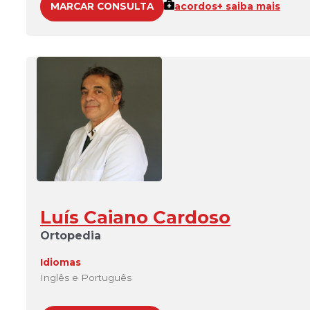
MARCAR CONSULTA
acordos
+ saiba mais
Luís Caiano Cardoso
Ortopedia
Idiomas
Inglês e Português