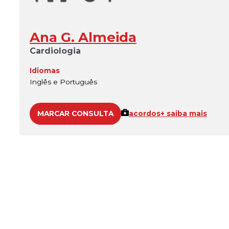
Ana G. Almeida
Cardiologia
Idiomas
Inglês e Português
MARCAR CONSULTA
acordos
+ saiba mais