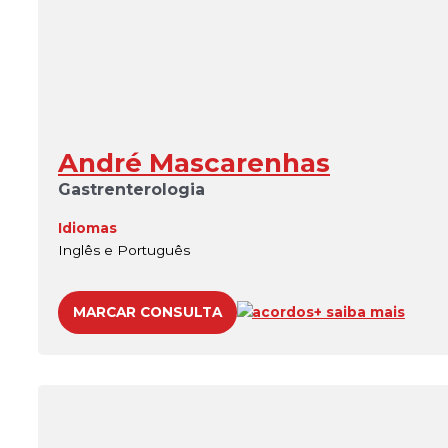
André Mascarenhas
Gastrenterologia
Idiomas
Inglês e Português
MARCAR CONSULTA
acordos
+ saiba mais