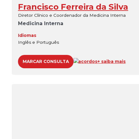
Francisco Ferreira da Silva
Diretor Clínico e Coordenador da Medicina Interna
Medicina Interna
Idiomas
Inglês e Português
MARCAR CONSULTA
acordos
+ saiba mais