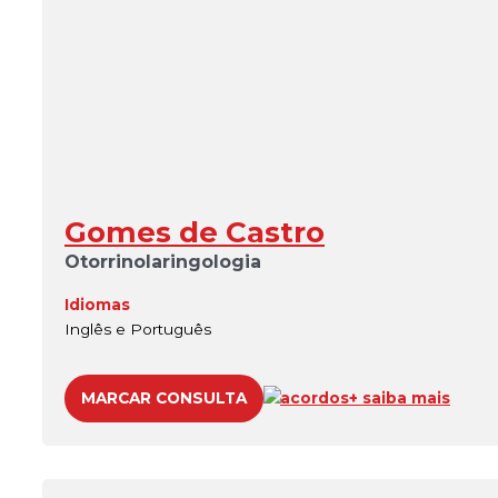
Gomes de Castro
Otorrinolaringologia
Idiomas
Inglês e Português
MARCAR CONSULTA
acordos
+ saiba mais