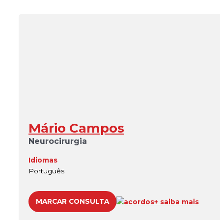
Mário Campos
Neurocirurgia
Idiomas
Português
MARCAR CONSULTA
acordos
+ saiba mais