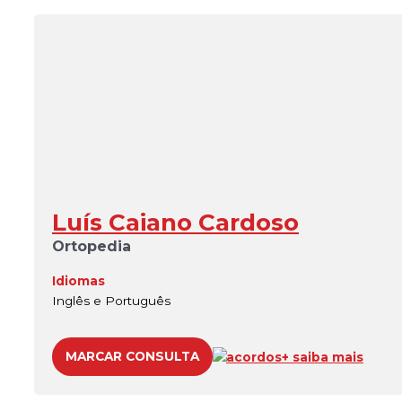
Luís Caiano Cardoso
Ortopedia
Idiomas
Inglês e Português
MARCAR CONSULTA
acordos
+ saiba mais