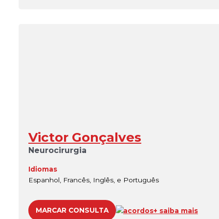
Victor Gonçalves
Neurocirurgia
Idiomas
Espanhol, Francês, Inglês, e Português
MARCAR CONSULTA
acordos
+ saiba mais