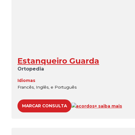
Estanqueiro Guarda
Ortopedia
Idiomas
Francês, Inglês, e Português
MARCAR CONSULTA
acordos
+ saiba mais