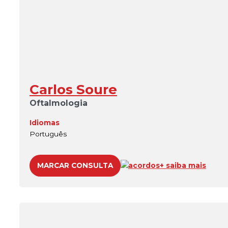
Carlos Soure
Oftalmologia
Idiomas
Português
MARCAR CONSULTA
acordos
+ saiba mais