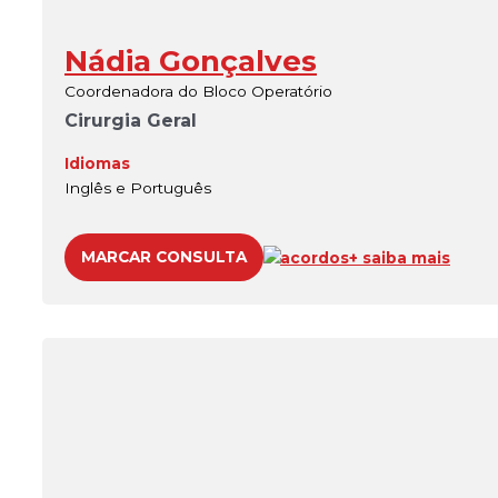
Nádia Gonçalves
Coordenadora do Bloco Operatório
Cirurgia Geral
Idiomas
Inglês e Português
MARCAR CONSULTA
acordos
+ saiba mais