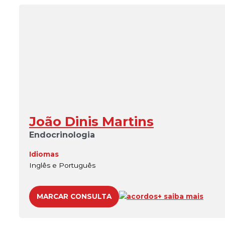
João Dinis Martins
Endocrinologia
Idiomas
Inglês e Português
MARCAR CONSULTA
acordos
+ saiba mais