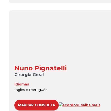
Nuno Pignatelli
Cirurgia Geral
Idiomas
Inglês e Português
MARCAR CONSULTA
acordos
+ saiba mais