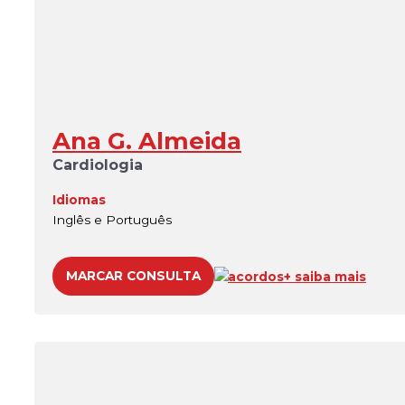
Ana G. Almeida
Cardiologia
Idiomas
Inglês e Português
MARCAR CONSULTA
acordos
+ saiba mais