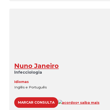
Nuno Janeiro
Infecciologia
Idiomas
Inglês e Português
MARCAR CONSULTA
acordos
+ saiba mais