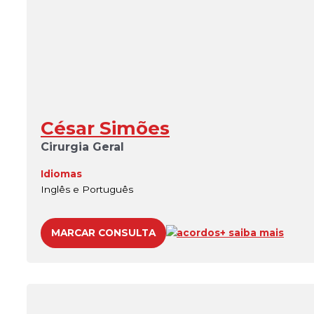
César Simões
Cirurgia Geral
Idiomas
Inglês e Português
MARCAR CONSULTA
acordos
+ saiba mais