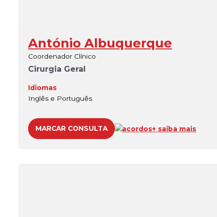
António Albuquerque
Coordenador Clínico
Cirurgia Geral
Idiomas
Inglês e Português
MARCAR CONSULTA
acordos
+ saiba mais