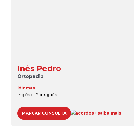
Inês Pedro
Ortopedia
Idiomas
Inglês e Português
MARCAR CONSULTA
acordos
+ saiba mais