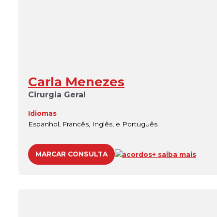
Carla Menezes
Cirurgia Geral
Idiomas
Espanhol, Francês, Inglês, e Português
MARCAR CONSULTA
acordos
+ saiba mais