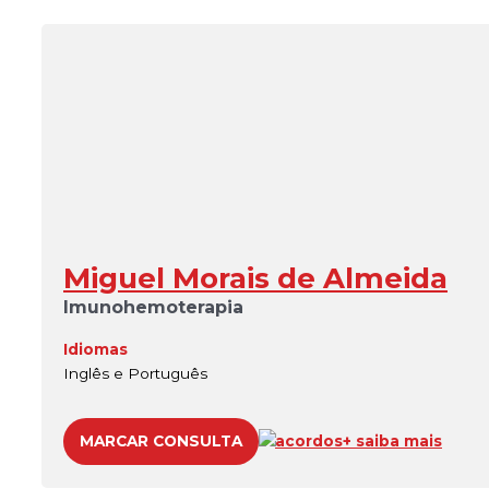
Miguel Morais de Almeida
Imunohemoterapia
Idiomas
Inglês e Português
MARCAR CONSULTA
acordos
+ saiba mais