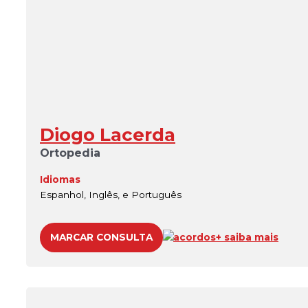
Diogo Lacerda
Ortopedia
Idiomas
Espanhol, Inglês, e Português
MARCAR CONSULTA
acordos
+ saiba mais