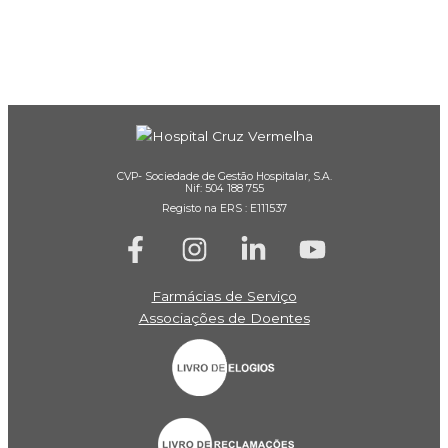
CVP- Sociedade de Gestão Hospitalar, S.A.
Nif: 504 188 755
Registo na ERS : E111537
Farmácias de Serviço
Associações de Doentes