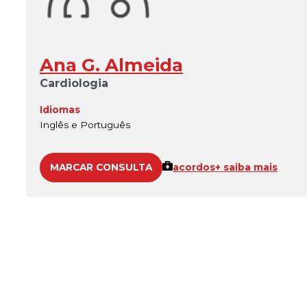
Ana G. Almeida
Cardiologia
Idiomas
Inglês e Português
MARCAR CONSULTA
acordos
+ saiba mais