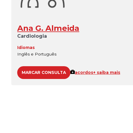
Ana G. Almeida
Cardiologia
Idiomas
Inglês e Português
MARCAR CONSULTA
acordos
+ saiba mais