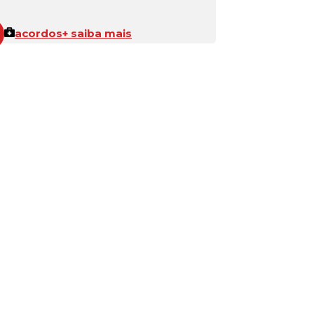
acordos
+ saiba mais