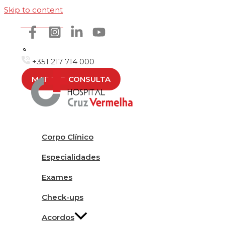
Skip to content
Como chegar
+351 217 714 000
MARCAR CONSULTA
Corpo Clínico
Especialidades
Exames
Check-ups
Acordos