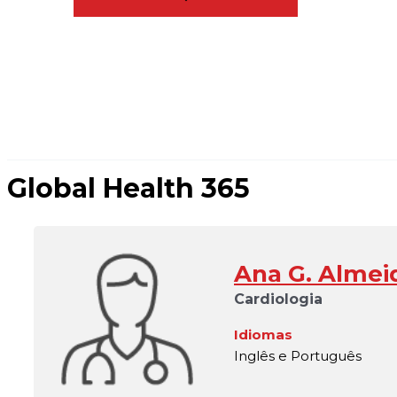
Global Health 365
Ana G. Almei
Cardiologia
Idiomas
Inglês e Português