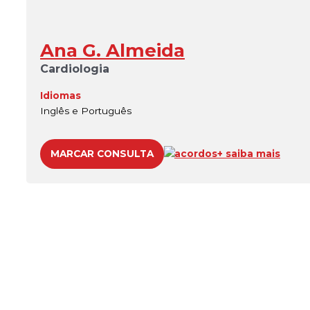
Ana G. Almeida
Cardiologia
Idiomas
Inglês e Português
MARCAR CONSULTA
acordos
+ saiba mais