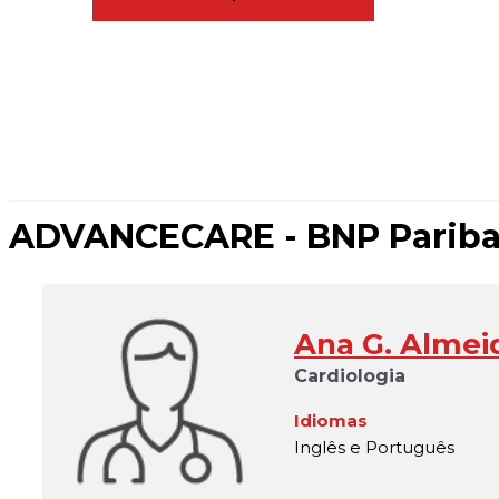
ADVANCECARE - BNP Paribas
Ana G. Almei
Cardiologia
Idiomas
Inglês e Português