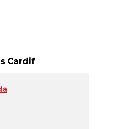
 Cardif
da