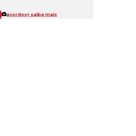
acordos
+ saiba mais