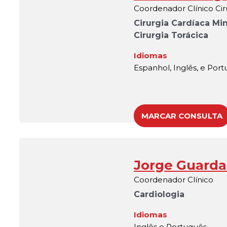
Coordenador Clínico Cir
Cirurgia Cardíaca M
Cirurgia Torácica
Idiomas
Espanhol, Inglês, e Por
MARCAR CONSULTA
Jorge Guard
Coordenador Clínico
Cardiologia
Idiomas
Inglês e Português