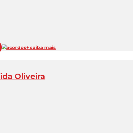
acordos
+ saiba mais
ida Oliveira