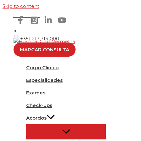
Skip to content
Como chegar
+351 217 714 000
MARCAR CONSULTA
Corpo Clínico
Especialidades
Exames
Check-ups
Acordos