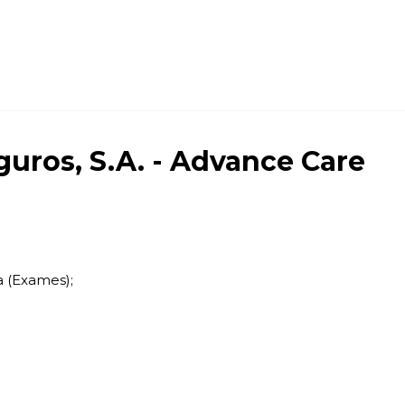
ros, S.A. - Advance Care
 (Exames);