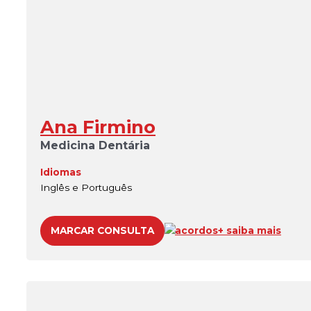
Ana Firmino
Medicina Dentária
Idiomas
Inglês e Português
MARCAR CONSULTA
acordos
+ saiba mais