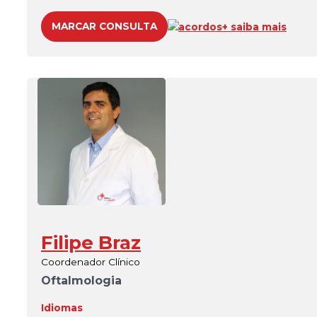
MARCAR CONSULTA
acordos
+ saiba mais
Filipe Braz
Coordenador Clínico
Oftalmologia
Idiomas