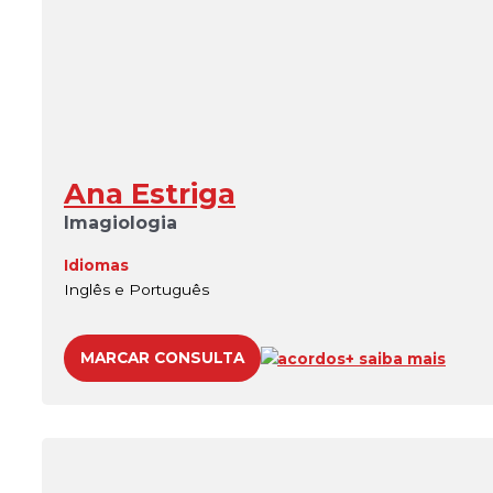
Ana Estriga
Imagiologia
Idiomas
Inglês e Português
MARCAR CONSULTA
acordos
+ saiba mais