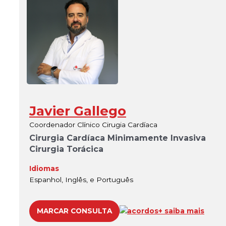
Javier Gallego
Coordenador Clínico Cirugia Cardíaca
Cirurgia Cardíaca Minimamente Invasiva
Cirurgia Torácica
Idiomas
Espanhol, Inglês, e Português
MARCAR CONSULTA
acordos
+ saiba mais