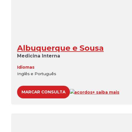
Albuquerque e Sousa
Medicina Interna
Idiomas
Inglês e Português
MARCAR CONSULTA
acordos
+ saiba mais