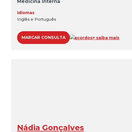
Medicina Interna
Idiomas
Inglês e Português
MARCAR CONSULTA
acordos
+ saiba mais
Nádia Gonçalves