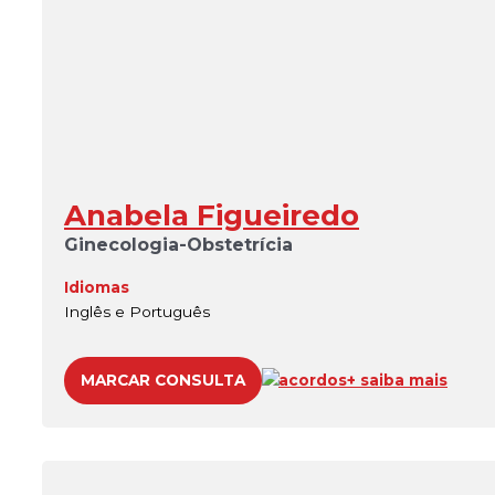
Anabela Figueiredo
Ginecologia-Obstetrícia
Idiomas
Inglês e Português
MARCAR CONSULTA
acordos
+ saiba mais