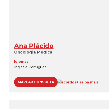
Ana Plácido
Oncologia Médica
Idiomas
Inglês e Português
MARCAR CONSULTA
acordos
+ saiba mais