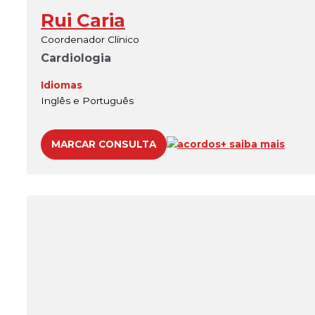
Rui Caria
Coordenador Clínico
Cardiologia
Idiomas
Inglês e Português
MARCAR CONSULTA
acordos
+ saiba mais