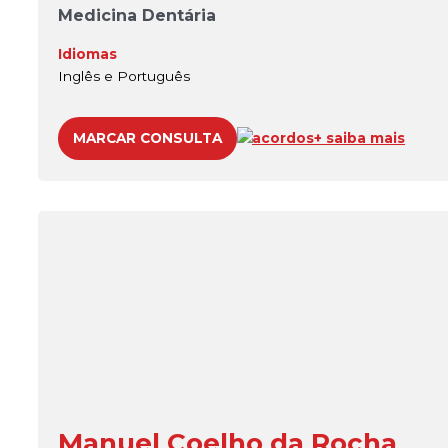
Medicina Dentária
Idiomas
Inglês e Português
MARCAR CONSULTA
acordos
+ saiba mais
Manuel Coelho da Rocha