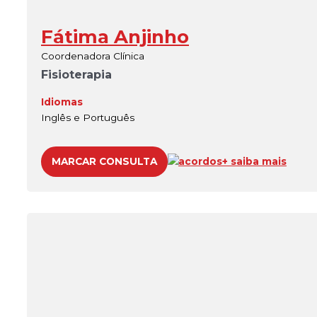
Fátima Anjinho
Coordenadora Clínica
Fisioterapia
Idiomas
Inglês e Português
MARCAR CONSULTA
acordos
+ saiba mais