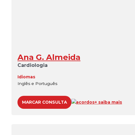
Ana G. Almeida
Cardiologia
Idiomas
Inglês e Português
MARCAR CONSULTA
acordos
+ saiba mais