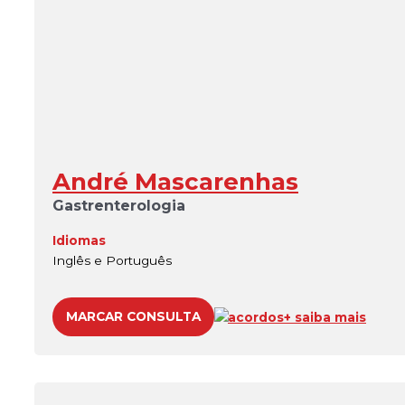
André Mascarenhas
Gastrenterologia
Idiomas
Inglês e Português
MARCAR CONSULTA
acordos
+ saiba mais