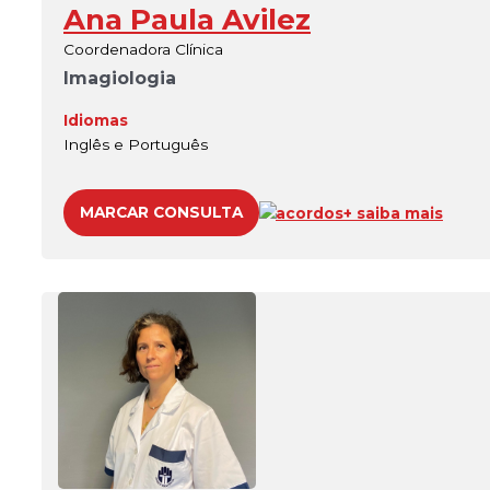
Ana Paula Avilez
Coordenadora Clínica
Imagiologia
Idiomas
Inglês e Português
MARCAR CONSULTA
acordos
+ saiba mais