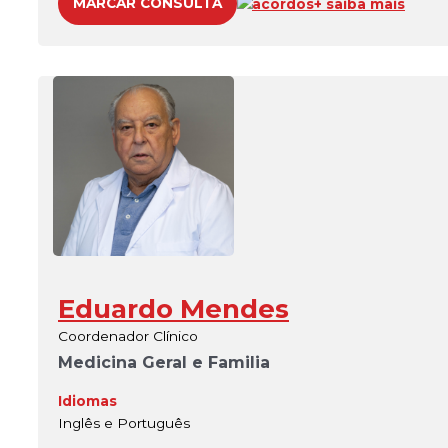
MARCAR CONSULTA
acordos
+ saiba mais
Eduardo Mendes
Coordenador Clínico
Medicina Geral e Familia
Idiomas
Inglês e Português